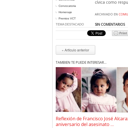
cívica como respu
Convocatoria
Homenaje
ARCHIVADO EN
COMU
Premios VCT
SIN COMENTARIOS
TEMA DESTACADO
« Artículo anterior
TAMBIÉN TE PUEDE INTERESAR...
Reflexión de Francisco José Alcara
aniversario del asesinato …