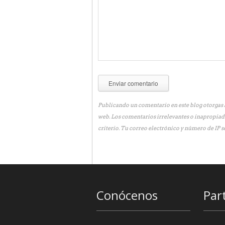
Publicando un comentario en este blog otorgas a
web. Los comentarios irrelevantes o inapropiad
criterio. Tu correo electrónico y número de IP s
Conócenos
Par