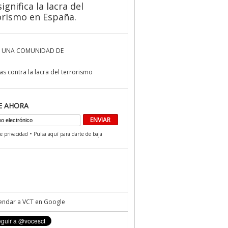
ignifica la lacra del
orismo en España.
 UNA COMUNIDAD DE
s contra la lacra del terrorismo
E AHORA
•
de privacidad
Pulsa aquí para darte de baja
ndar a VCT en Google