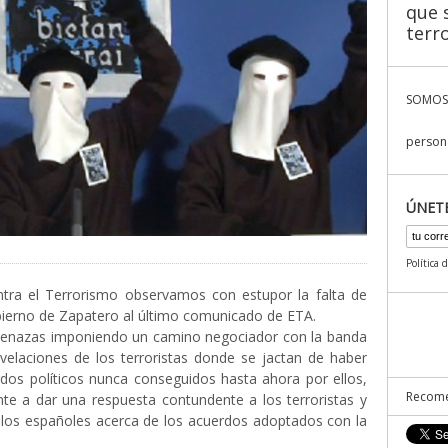
que s
terr
SOMOS
persona
ÚNET
Política 
ra el Terrorismo observamos con estupor la falta de
bierno de Zapatero al último comunicado de ETA.
enazas imponiendo un camino negociador con la banda
revelaciones de los terroristas donde se jactan de haber
dos políticos nunca conseguidos hasta ahora por ellos,
Recome
te a dar una respuesta contundente a los terroristas y
 los españoles acerca de los acuerdos adoptados con la