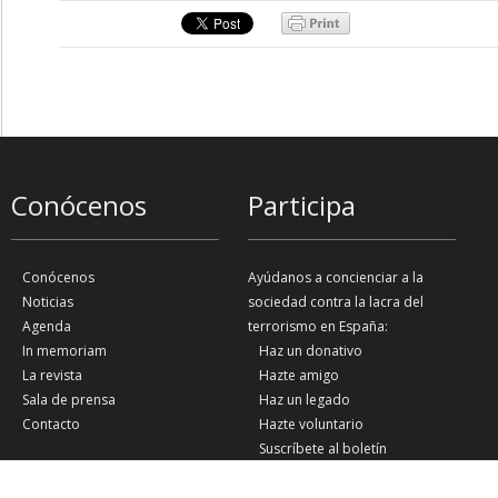
Conócenos
Participa
Conócenos
Ayúdanos a concienciar a la
Noticias
sociedad contra la lacra del
Agenda
terrorismo en España:
In memoriam
Haz un donativo
La revista
Hazte amigo
Sala de prensa
Haz un legado
Contacto
Hazte voluntario
Suscríbete al boletín