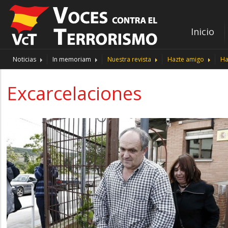
Inicio
Noticias
In memoriam
Nuestra revista
Hazte amigo
Ha
Excarcelaciones