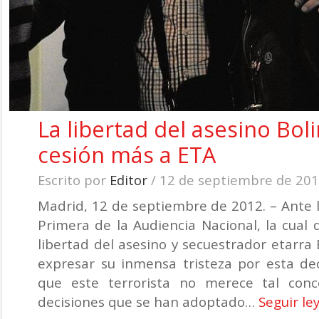
La libertad del asesino Bol
cesión más a ETA
Escrito por
Editor
/ 12 de septiembre de 20
Madrid, 12 de septiembre de 2012. – Ante l
Primera de la Audiencia Nacional, la cual 
libertad del asesino y secuestrador etarra
expresar su inmensa tristeza por esta de
que este terrorista no merece tal conce
decisiones que se han adoptado…
Seguir le