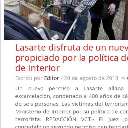
Lasarte disfruta de un nue
propiciado por la política d
de Interior
Escrito por
Editor
/ 20 de agosto de 2013
Un nuevo permiso a Lasarte allana
excarcelación, condenado a 400 años de cár
de seis personas. Las víctimas del terroris
Ministerio de Interior por su política de c
terrorista. REDACCIÓN VCT.- El juez J
concedido un segundo permiso penitenciar