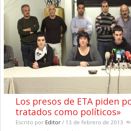
Los presos de ETA piden po
tratados como políticos»
Escrito por
Editor
/ 13 de febrero de 2013