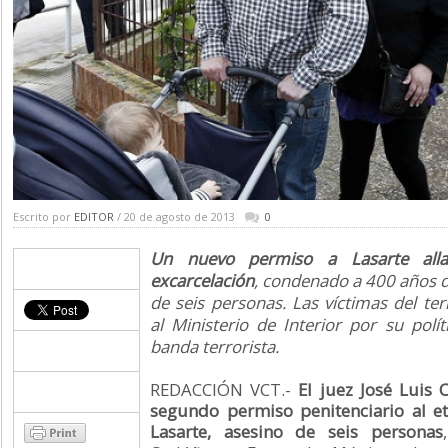
Escrito por
EDITOR
/ 20 de agosto de 2013
0
Un nuevo permiso a Lasarte all
excarcelación
, condenado a 400 años de
de seis personas. Las víctimas del te
al Ministerio de Interior por su polí
banda terrorista.
REDACCIÓN VCT.-
El juez José Luis
segundo permiso penitenciario al et
Lasarte, asesino de seis personas