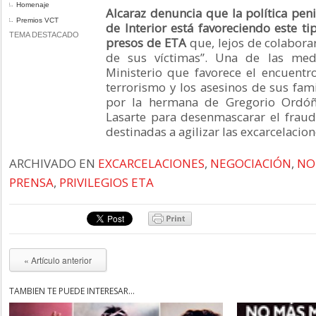
Homenaje
Alcaraz denuncia que la política peni
Premios VCT
de Interior está favoreciendo este ti
TEMA DESTACADO
presos de ETA
que, lejos de colaborar 
de sus víctimas”. Una de las med
Ministerio que favorece el encuentro
terrorismo y los asesinos de sus fam
por la hermana de Gregorio Ordóñ
Lasarte para desenmascarar el fraud
destinadas a agilizar las excarcelacion
ARCHIVADO EN
EXCARCELACIONES
,
NEGOCIACIÓN
,
NO
PRENSA
,
PRIVILEGIOS ETA
« Artículo anterior
TAMBIÉN TE PUEDE INTERESAR...