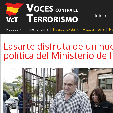
Inicio
Noticias
In memoriam
Nuestra revista
Hazte amigo
Ha
Lasarte disfruta de un nu
política del Ministerio de 