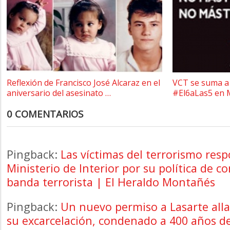
Reflexión de Francisco José Alcaraz en el
VCT se suma a 
aniversario del asesinato …
#El6aLas5 en 
0 COMENTARIOS
Pingback:
Las víctimas del terrorismo resp
Ministerio de Interior por su política de c
banda terrorista | El Heraldo Montañés
Pingback:
Un nuevo permiso a Lasarte all
su excarcelación, condenado a 400 años de 