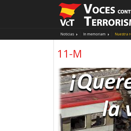
Noticias
In memoriam
Nuestra r
11-M