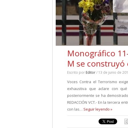
Monográfico 11-M
M se construyó c
Escrito por
Editor
/ 13 de junio de 20
Voces Contra el Terrorismo exige
exhaustiva que aclare con qué
posteriormente se ha demostrado a
REDACCIÓN VCT.- En la tercera ent
con las…
Seguir leyendo »