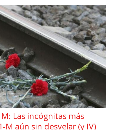
M: Las incógnitas más
1-M aún sin desvelar (y IV)