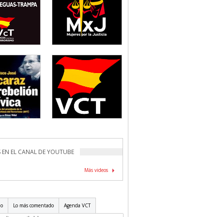
 EN EL CANAL DE YOUTUBE
Más videos
do
Lo más comentado
Agenda VCT