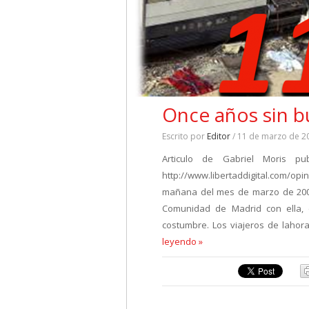
Once años sin b
Escrito por
Editor
/ 11 de marzo de 2
Articulo de Gabriel Moris p
http://www.libertaddigital.com/op
mañana del mes de marzo de 2004, 
Comunidad de Madrid con ella, 
costumbre. Los viajeros de lahor
leyendo »