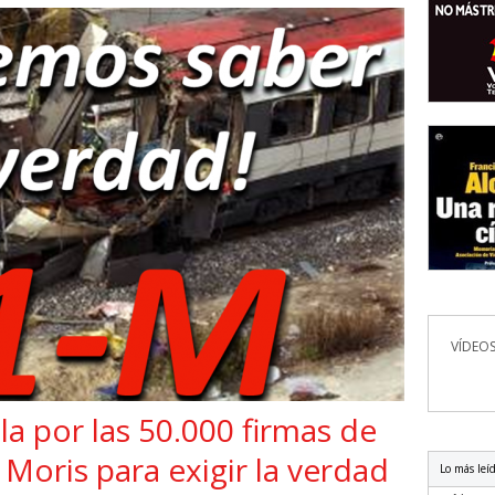
VÍDEOS
a por las 50.000 firmas de
. Moris para exigir la verdad
Lo más leí