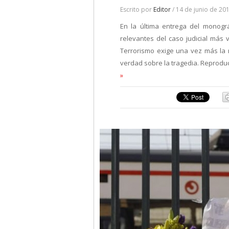
Escrito por
Editor
/ 14 de junio de 20
En la última entrega del monogr
relevantes del caso judicial más 
Terrorismo exige una vez más la r
verdad sobre la tragedia. Reprod
»