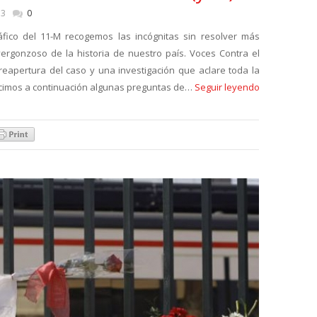
13
0
áfico del 11-M recogemos las incógnitas sin resolver más
vergonzoso de la historia de nuestro país. Voces Contra el
eapertura del caso y una investigación que aclare toda la
ucimos a continuación algunas preguntas de…
Seguir leyendo