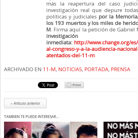
más la reapertura del caso judic
investigación real que depure todas
políticas y judiciales
por la Memoria,
los 193 muertos y los miles de herido
M
. Firma aquí la petición de Gabriel
investigación
inmediata:
http://www.change.org/es/
al-congreso-y-a-la-audiencia-nacional-
atentados-del-11-m
ARCHIVADO EN
11-M
,
NOTICIAS
,
PORTADA
,
PRENSA
« Artículo anterior
TAMBIÉN TE PUEDE INTERESAR...