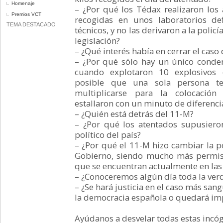
Homenaje
– ¿Por qué los Tédax realizaron los 
Premios VCT
recogidas en unos laboratorios de
TEMA DESTACADO
técnicos, y no las derivaron a la policí
legislación?
– ¿Qué interés había en cerrar el caso
– ¿Por qué sólo hay un único conde
cuando explotaron 10 explosivos 
posible que una sola persona t
multiplicarse para la colocaci
estallaron con un minuto de diferenci
– ¿Quién está detrás del 11-M?
– ¿Por qué los atentados supusier
político del país?
– ¿Por qué el 11-M hizo cambiar la pol
Gobierno, siendo mucho más permisiv
que se encuentran actualmente en las 
– ¿Conoceremos algún día toda la ver
– ¿Se hará justicia en el caso más sang
la democracia española o quedará i
Ayúdanos a desvelar todas estas incóg