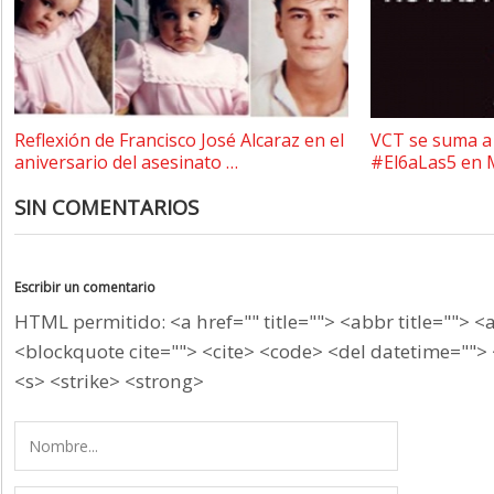
Reflexión de Francisco José Alcaraz en el
VCT se suma a 
aniversario del asesinato …
#El6aLas5 en 
SIN COMENTARIOS
Escribir un comentario
HTML permitido: <a href="" title=""> <abbr title=""> <
<blockquote cite=""> <cite> <code> <del datetime=""> 
<s> <strike> <strong>