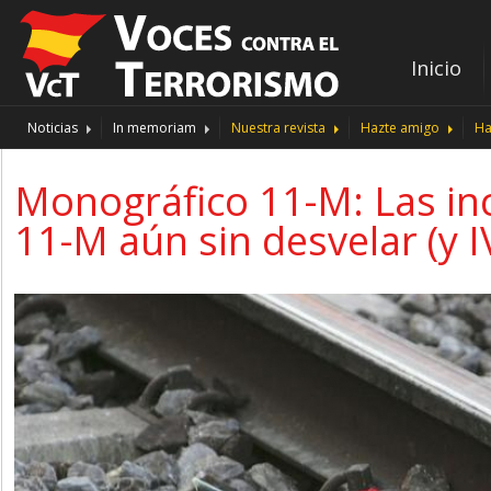
Inicio
Noticias
In memoriam
Nuestra revista
Hazte amigo
Ha
Monográfico 11-M: Las in
11-M aún sin desvelar (y I