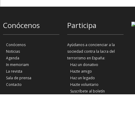
Conócenos
Participa
Conócenos
Ayúdanos a concienciar a la
Noticias
sociedad contra la lacra del
Agenda
terrorismo en España:
In memoriam
Haz un donativo
La revista
Hazte amigo
Sala de prensa
Haz un legado
Contacto
Hazte voluntario
Suscríbete al boletín