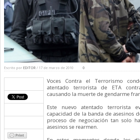
Escrito por
EDITOR
/ 17 de marzo de 2010
0
Voces Contra el Terrorismo cond
atentado terrorista de ETA contra
causando la muerte de gendarme fran
Este nuevo atentado terrorista e
capacidad de la banda de asesinos d
proceso de negociación tan solo h
asesinos se rearmen.
En estos momentos donde los dis