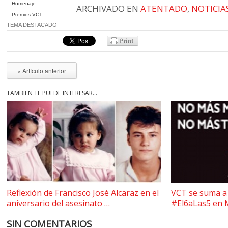
Homenaje
ARCHIVADO EN
ATENTADO
,
NOTICIA
Premios VCT
TEMA DESTACADO
« Artículo anterior
TAMBIÉN TE PUEDE INTERESAR...
Reflexión de Francisco José Alcaraz en el
VCT se suma a 
aniversario del asesinato …
#El6aLas5 en 
SIN COMENTARIOS