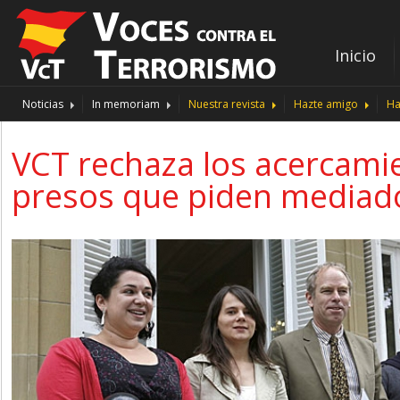
Inicio
Noticias
In memoriam
Nuestra revista
Hazte amigo
Ha
VCT rechaza los acercamie
presos que piden mediado