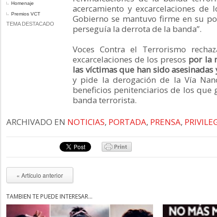
Homenaje
acercamiento y excarcelaciones de l
Premios VCT
Gobierno se mantuvo firme en su polí
TEMA DESTACADO
perseguía la derrota de la banda”.
Voces Contra el Terrorismo rechaz
excarcelaciones de los presos
por la 
las víctimas que han sido asesinadas
y pide la derogación de la Vía Nan
beneficios penitenciarios de los que 
banda terrorista.
ARCHIVADO EN
NOTICIAS
,
PORTADA
,
PRENSA
,
PRIVILE
« Artículo anterior
TAMBIÉN TE PUEDE INTERESAR...