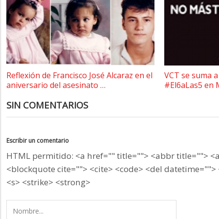
Reflexión de Francisco José Alcaraz en el
VCT se suma a 
aniversario del asesinato …
#El6aLas5 en 
SIN COMENTARIOS
Escribir un comentario
HTML permitido: <a href="" title=""> <abbr title=""> <
<blockquote cite=""> <cite> <code> <del datetime=""> 
<s> <strike> <strong>