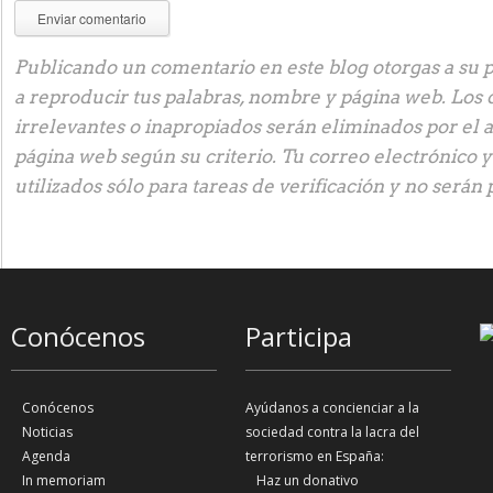
Publicando un comentario en este blog otorgas a su p
a reproducir tus palabras, nombre y página web. Los
irrelevantes o inapropiados serán eliminados por el 
página web según su criterio. Tu correo electrónico 
utilizados sólo para tareas de verificación y no serán 
Conócenos
Participa
Conócenos
Ayúdanos a concienciar a la
Noticias
sociedad contra la lacra del
Agenda
terrorismo en España:
In memoriam
Haz un donativo