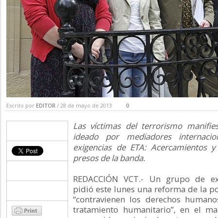
Escrito por
EDITOR
/ 28 de mayo de 2013
0
Las víctimas del terrorismo manifie
ideado por mediadores internacio
exigencias de ETA: Acercamientos y 
presos de la banda.
REDACCIÓN VCT.- Un grupo de expe
pidió este lunes una reforma de la po
“contravienen los derechos humano
tratamiento humanitario”, en el m