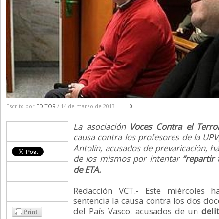
Escrito por
EDITOR
/ 14 de marzo de 2013
0
La asociación
Voces Contra el Terro
causa contra los profesores de la UPV,
Antolín, acusados de prevaricación, ha
de los mismos por intentar
“repartir 
de ETA.
Redacción VCT.- Este miércoles h
sentencia la causa contra los dos doc
del País Vasco, acusados de un
deli