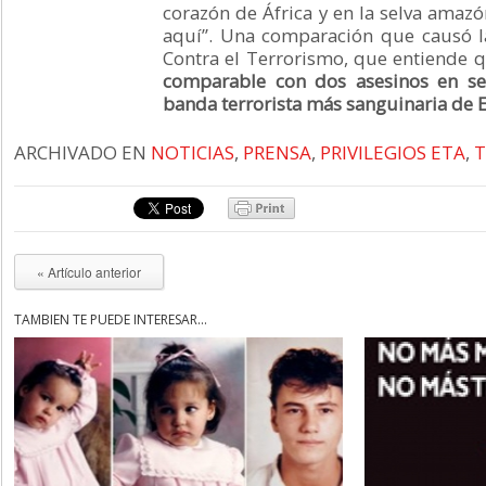
corazón de África y en la selva amazó
aquí”. Una comparación que causó l
Contra el Terrorismo, que entiende 
comparable con dos asesinos en ser
banda terrorista más sanguinaria de 
ARCHIVADO EN
NOTICIAS
,
PRENSA
,
PRIVILEGIOS ETA
,
T
« Artículo anterior
TAMBIÉN TE PUEDE INTERESAR...