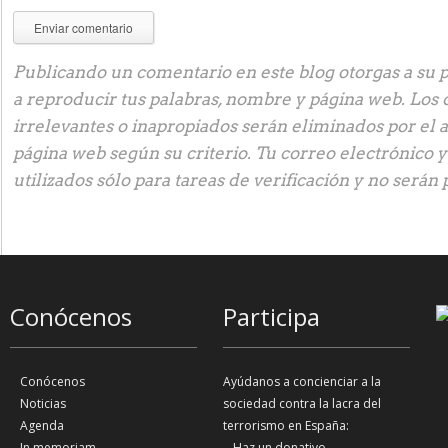
Publicando un comentario en este blog otorgas a su p
a reproducir tus palabras, nombre y página web. Los
irrelevantes o inapropiados serán eliminados por el 
página web según su criterio. Tu correo electrónico 
utilizados sólo para tareas de verificación y no serán 
Conócenos
Participa
Conócenos
Ayúdanos a concienciar a la
Noticias
sociedad contra la lacra del
Agenda
terrorismo en España:
In memoriam
Haz un donativo