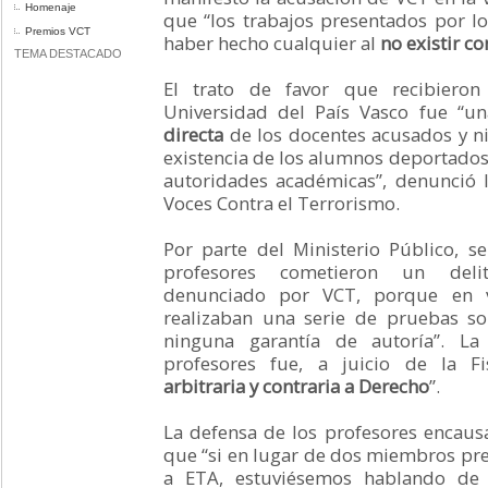
Homenaje
que “los trabajos presentados por los
Premios VCT
haber hecho cualquier al
no existir co
TEMA DESTACADO
El trato de favor que recibieron 
Universidad del País Vasco fue “u
directa
de los docentes acusados y n
existencia de los alumnos deportados
autoridades académicas”, denunció l
Voces Contra el Terrorismo.
Por parte del Ministerio Público, 
profesores cometieron un delit
denunciado por VCT, porque en 
realizaban una serie de pruebas so
ninguna garantía de autoría”. La
profesores fue, a juicio de la F
arbitraria y contraria a Derecho
”.
La defensa de los profesores encaus
que “si en lugar de dos miembros pr
a ETA, estuviésemos hablando de 