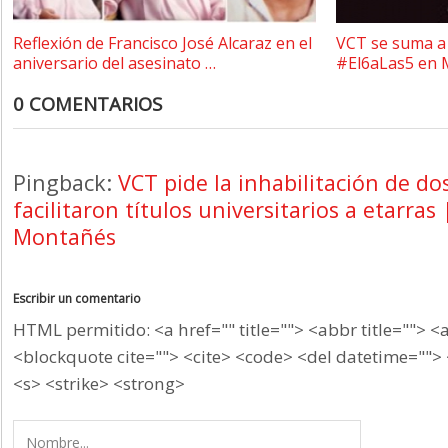
Reflexión de Francisco José Alcaraz en el
VCT se suma a 
aniversario del asesinato …
#El6aLas5 en 
0 COMENTARIOS
Pingback:
VCT pide la inhabilitación de do
facilitaron títulos universitarios a etarras
Montañés
Escribir un comentario
HTML permitido: <a href="" title=""> <abbr title=""> <
<blockquote cite=""> <cite> <code> <del datetime=""> 
<s> <strike> <strong>