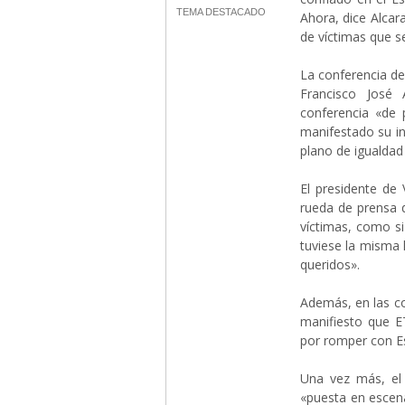
TEMA DESTACADO
Ahora, dice Alca
de víctimas que s
La conferencia de
Francisco José
conferencia «de 
manifestado su in
plano de igualdad
El presidente de
rueda de prensa 
víctimas, como s
tuviese la misma 
queridos».
Además, en las co
manifiesto que 
por romper con E
Una vez más, el
«puesta en escen