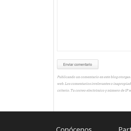
Publicando un comentario en este blog otorgas a
web. Los comentarios irrelevantes o inapropiad
criterio. Tu correo electrónico y número de IP s
Conócenos
Par