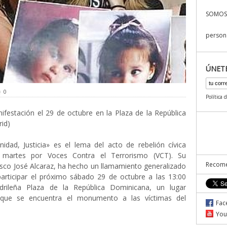
SOMOS
persona
ÚNET
0
Política 
festación el 29 de octubre en la Plaza de la República
id)
idad, Justicia» es el lema del acto de rebelión cívica
 martes por Voces Contra el Terrorismo (VCT). Su
Recome
isco José Alcaraz, ha hecho un llamamiento generalizado
participar el próximo sábado 29 de octubre a las 13:00
rileña Plaza de la República Dominicana, un lugar
 que se encuentra el monumento a las víctimas del
Fac
You