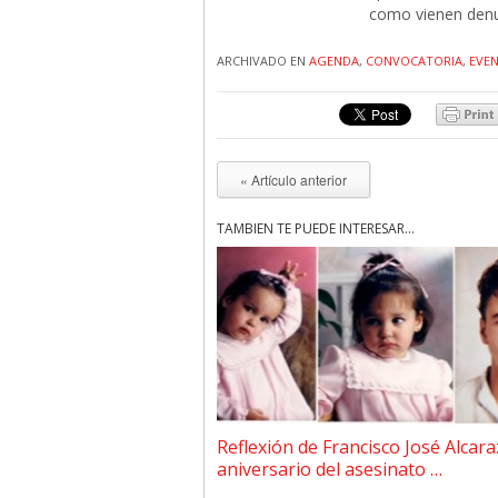
como vienen denu
ARCHIVADO EN
AGENDA
,
CONVOCATORIA
,
EVE
« Artículo anterior
TAMBIÉN TE PUEDE INTERESAR...
Reflexión de Francisco José Alcara
aniversario del asesinato …