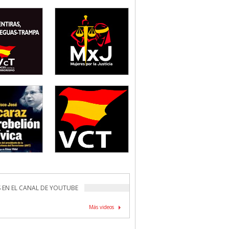
 EN EL CANAL DE YOUTUBE
Más videos