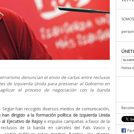
SOMOS
persona
ÚNET
Política 
terrorismo denuncian el envío de cartas entre reclusos
ntes de Izquierda Unida para presionar al Gobierno en
agilizar el proceso de negociación con la banda
Recome
Según han recogido diversos medios de comunicación,
han dirigido a la formación política de Izquierda Unida
 al Ejecutivo de Rajoy
e impulse campañas a favor de la
 reclusos de la banda en cárceles del País Vasco y
Fac
, según publican estas mismas fuentes, los etarras