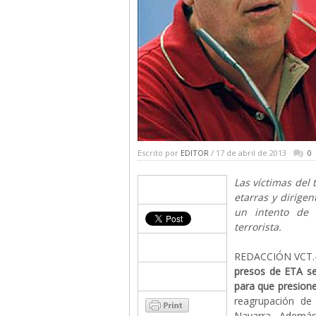
Escrito por
EDITOR
/ 17 de abril de 2013
0
Las víctimas del 
etarras y dirige
un intento de 
terrorista.
REDACCIÓN VCT.- 
presos de ETA se 
para que presione
reagrupación de
Navarra. Además