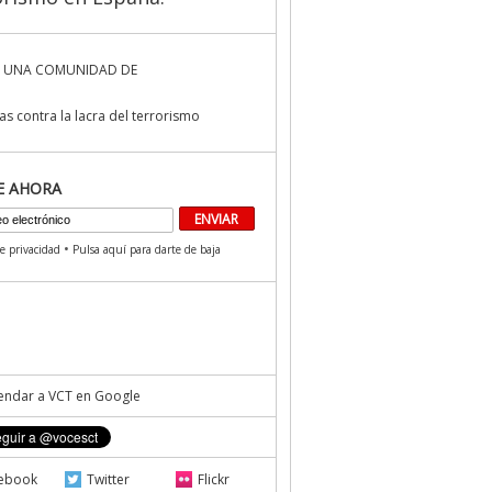
 UNA COMUNIDAD DE
s contra la lacra del terrorismo
E AHORA
•
de privacidad
Pulsa aquí para darte de baja
ndar a VCT en Google
ebook
Twitter
Flickr