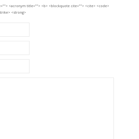
le=""> <acronym title=""> <b> <blockquote cite=""> <cite> <code>
trike> <strong>