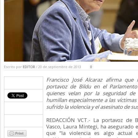
Escrito por
EDITOR
/ 20 de septiembre de 2013
0
Francisco José Alcaraz afirma que l
portavoz de Bildu en el Parlamento
quienes velan por la seguridad de
humillan especialmente a las víctimas
sufrido la violencia y el asesinato de su
REDACCIÓN VCT.- La portavoz de B
Vasco, Laura Mintegi, ha asegurado 
que “la violencia es algo actual e