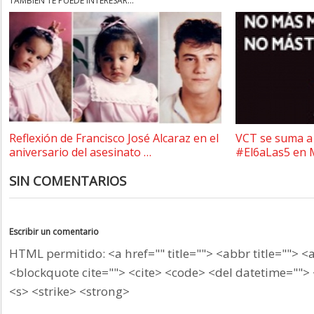
TAMBIÉN TE PUEDE INTERESAR...
Reflexión de Francisco José Alcaraz en el
VCT se suma a 
aniversario del asesinato …
#El6aLas5 en 
SIN COMENTARIOS
Escribir un comentario
HTML permitido: <a href="" title=""> <abbr title=""> <
<blockquote cite=""> <cite> <code> <del datetime=""> 
<s> <strike> <strong>