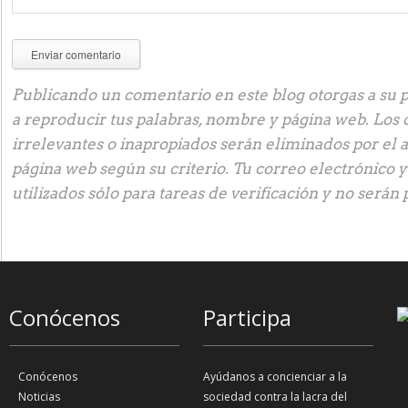
Publicando un comentario en este blog otorgas a su p
a reproducir tus palabras, nombre y página web. Los
irrelevantes o inapropiados serán eliminados por el 
página web según su criterio. Tu correo electrónico 
utilizados sólo para tareas de verificación y no serán 
Conócenos
Participa
Conócenos
Ayúdanos a concienciar a la
Noticias
sociedad contra la lacra del