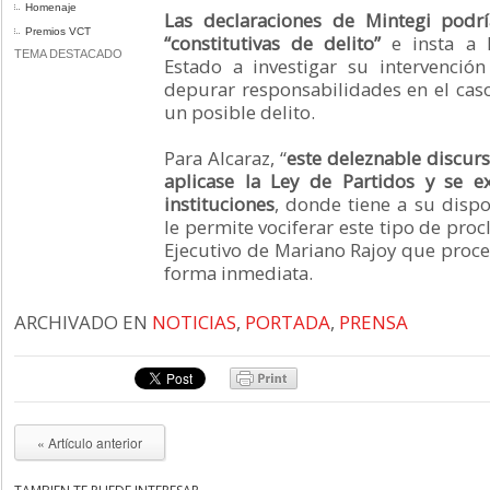
Homenaje
Las declaraciones de Mintegi podrí
Premios VCT
“constitutivas de delito”
e insta a l
TEMA DESTACADO
Estado a investigar su intervenció
depurar responsabilidades en el cas
un posible delito.
Para Alcaraz, “
este deleznable discurs
aplicase la Ley de Partidos y se 
instituciones
, donde tiene a su disp
le permite vociferar este tipo de proc
Ejecutivo de Mariano Rajoy que proced
forma inmediata.
ARCHIVADO EN
NOTICIAS
,
PORTADA
,
PRENSA
« Artículo anterior