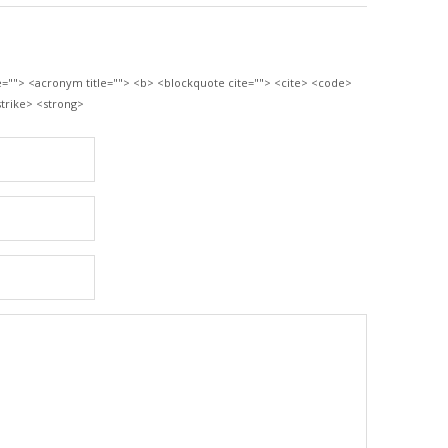
le=""> <acronym title=""> <b> <blockquote cite=""> <cite> <code>
trike> <strong>