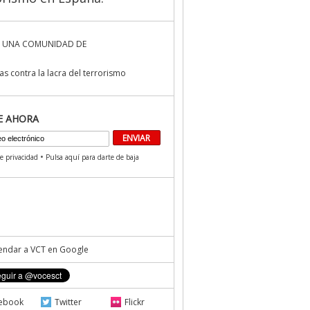
 UNA COMUNIDAD DE
s contra la lacra del terrorismo
E AHORA
•
de privacidad
Pulsa aquí para darte de baja
ndar a VCT en Google
ebook
Twitter
Flickr