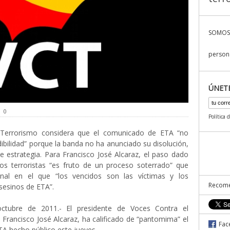
SOMOS
persona
ÚNET
0
Política 
 Terrorismo considera que el comunicado de ETA “no
dibilidad” porque la banda no ha anunciado su disolución,
 estrategia. Para Francisco José Alcaraz, el paso dado
los terroristas “es fruto de un proceso soterrado” que
nal en el que “los vencidos son las víctimas y los
Recome
sesinos de ETA”.
ctubre de 2011.- El presidente de Voces Contra el
 Francisco José Alcaraz, ha calificado de “pantomima” el
Fac
A hecho público este jueves.