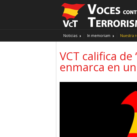
Noticias
In memoriam
Nuestra r
VCT califica d
enmarca en un