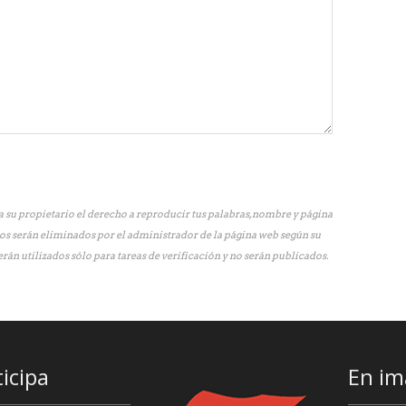
 su propietario el derecho a reproducir tus palabras, nombre y página
os serán eliminados por el administrador de la página web según su
erán utilizados sólo para tareas de verificación y no serán publicados.
ticipa
En im