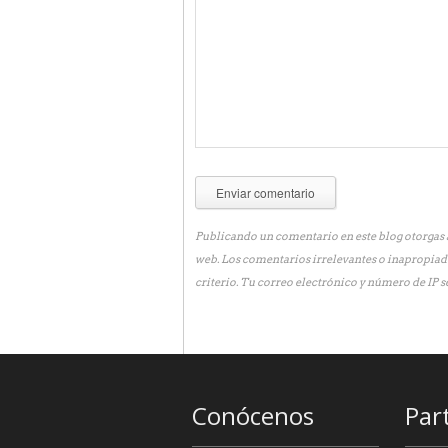
Publicando un comentario en este blog otorgas a
web. Los comentarios irrelevantes o inapropiad
criterio. Tu correo electrónico y número de IP s
Conócenos
Par