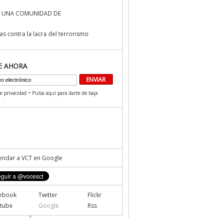
 UNA COMUNIDAD DE
s contra la lacra del terrorismo
E AHORA
•
de privacidad
Pulsa aquí para darte de baja
ndar a VCT en Google
ebook
Twitter
Flickr
tube
Google
Rss
+