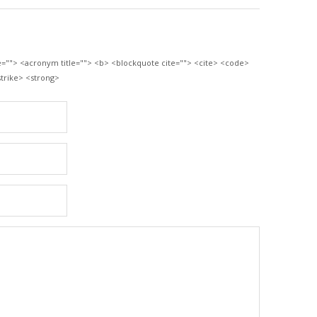
le=""> <acronym title=""> <b> <blockquote cite=""> <cite> <code>
trike> <strong>