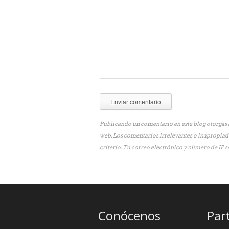
Publicando un comentario en este blog otorgas a
web. Los comentarios irrelevantes o inapropiad
criterio. Tu correo electrónico y número de IP s
Conócenos
Par