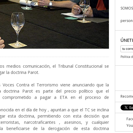
SOMOS
persona
ÚNET
Política 
os medios comunicación, el Tribunal Constitucional se
ar la doctrina Parot.
 Voces Contra el Terrorismo viene anunciando que la
 doctrina Parot es parte del precio político que el
Recome
a comprometido a pagar a ETA en el proceso de
nocida en el día de hoy , apuntan a que el TC se inclina
ar esta doctrina, permitiendo con esta decisión que
Fac
rroristas, narcotraficantes , asesinos, y cualquier
You
da beneficiarse de la derogación de esta doctrina