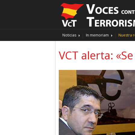
Noticias
In memoriam
Nuestra r
VCT alerta: «S