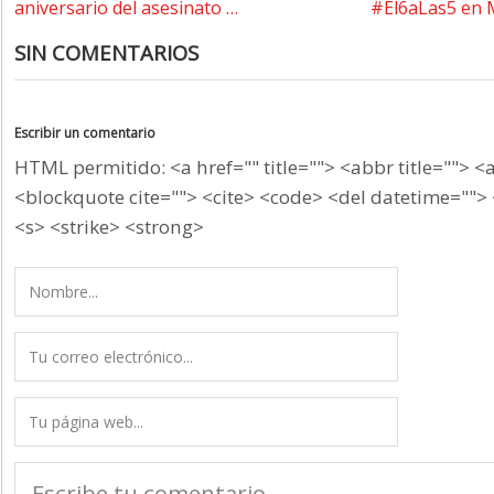
aniversario del asesinato …
#El6aLas5 en 
SIN COMENTARIOS
Escribir un comentario
HTML permitido: <a href="" title=""> <abbr title=""> <
<blockquote cite=""> <cite> <code> <del datetime=""> 
<s> <strike> <strong>