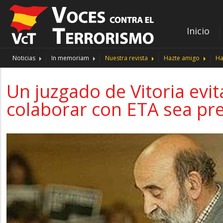
Inicio
Noticias
In memoriam
Nuestra revista
Hazte amigo
Ha
Un juzgado de Vitoria ev
colaborar con ETA sea pr