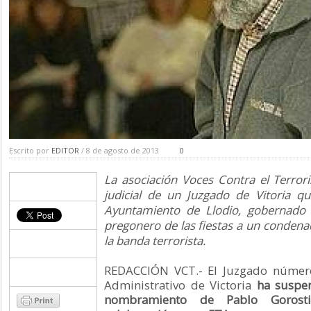
Escrito por
EDITOR
/ 8 de agosto de 2013
0
La asociación Voces Contra el Terrori
judicial de un Juzgado de Vitoria qu
Ayuntamiento de Llodio, gobernado
pregonero de las fiestas a un condena
la banda terrorista.
REDACCIÓN VCT.- El Juzgado número
Administrativo de Victoria
ha suspe
nombramiento de Pablo Gorost