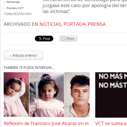
Homenaje
juzgase este caso por apología del te
Premios VCT
las víctimas”.
TEMA DESTACADO
ARCHIVADO EN
NOTICIAS
,
PORTADA
,
PRENSA
« Artículo anterior
TAMBIÉN TE PUEDE INTERESAR...
Reflexión de Francisco José Alcaraz en el
VCT se suma a 