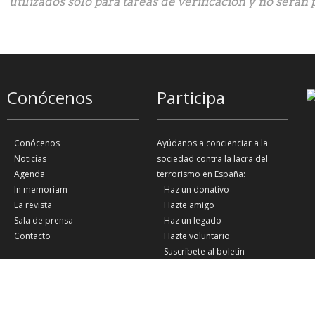
utilizados sólo para tareas de verificación y no serán 
Conócenos
Participa
Conócenos
Ayúdanos a concienciar a la
Noticias
sociedad contra la lacra del
Agenda
terrorismo en España:
In memoriam
Haz un donativo
La revista
Hazte amigo
Sala de prensa
Haz un legado
Contacto
Hazte voluntario
Suscríbete al boletín