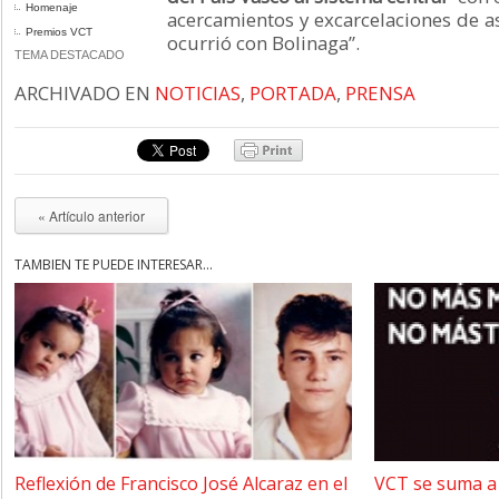
Homenaje
acercamientos y excarcelaciones de 
Premios VCT
ocurrió con Bolinaga”.
TEMA DESTACADO
ARCHIVADO EN
NOTICIAS
,
PORTADA
,
PRENSA
« Artículo anterior
TAMBIÉN TE PUEDE INTERESAR...
Reflexión de Francisco José Alcaraz en el
VCT se suma a 