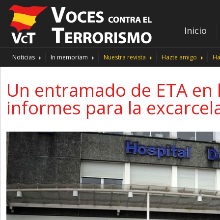
Inicio
Noticias
In memoriam
Nuestra revista
Hazte amigo
Ha
Un entramado de ETA en l
informes para la excarcel