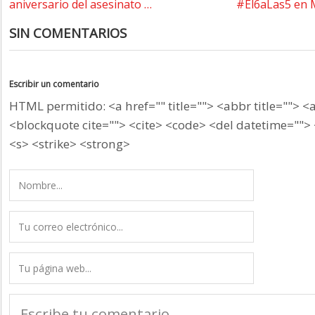
aniversario del asesinato …
#El6aLas5 en 
SIN COMENTARIOS
Escribir un comentario
HTML permitido: <a href="" title=""> <abbr title=""> <
<blockquote cite=""> <cite> <code> <del datetime=""> 
<s> <strike> <strong>