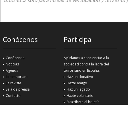
utilizados sólo para tareas de verificación y no serán 
Conócenos
Participa
Conócenos
Ayúdanos a concienciar a la
Noticias
sociedad contra la lacra del
Agenda
terrorismo en España:
In memoriam
Haz un donativo
La revista
Hazte amigo
Sala de prensa
Haz un legado
Contacto
Hazte voluntario
Suscríbete al boletín