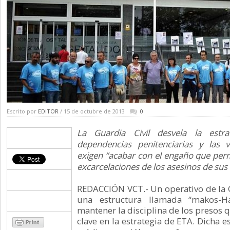
Escrito por
EDITOR
/ 15 de octubre de 2013
0
La Guardia Civil desvela la estr
dependencias penitenciarias y las v
exigen “acabar con el engaño que perm
excarcelaciones de los asesinos de sus 
REDACCIÓN VCT.- Un operativo de la G
una estructura llamada “makos-H
mantener la disciplina de los presos 
clave en la estrategia de ETA. Dicha e