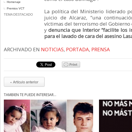
Homenaje
Premios VCT
La política del Ministerio liderado p
TEMA DESTACADO
juicio de Alcaraz, “una continuació
víctimas del terrorismo del Gobierno
y
denuncia que Interior “facilite los
para el lavado de cara del asesino Lasa
ARCHIVADO EN
NOTICIAS
,
PORTADA
,
PRENSA
« Artículo anterior
TAMBIÉN TE PUEDE INTERESAR...