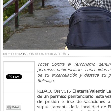
Escrito por
EDITOR
/ 16 de octubre de 2013
0
Voces Contra el Terrorismo denunc
permisos penitenciarios concedidos a 
de su excarcelación y destaca su p
Bolinaga.
REDACCIÓN VCT.-
El etarra Valentín La
de un permiso penitenciario, esta vez 
de prisión e irse de vacaciones a
supuestamente de la localidad de E