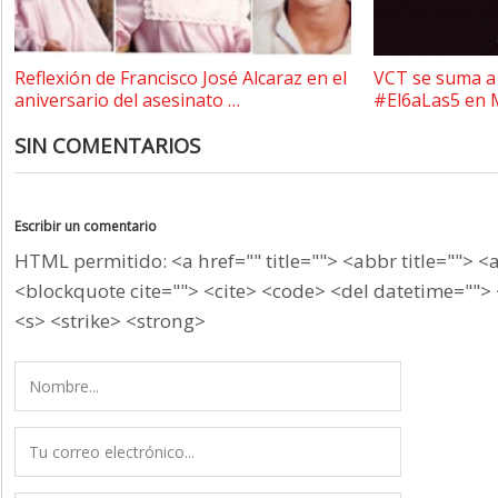
Reflexión de Francisco José Alcaraz en el
VCT se suma a 
aniversario del asesinato …
#El6aLas5 en 
SIN COMENTARIOS
Escribir un comentario
HTML permitido: <a href="" title=""> <abbr title=""> <
<blockquote cite=""> <cite> <code> <del datetime=""> 
<s> <strike> <strong>