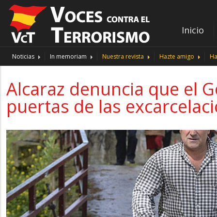
Inicio
Noticias
In memoriam
Nuestra revista
Hazte amigo
Ha
Alcaraz denuncia que el G
puertas de las excarcelac