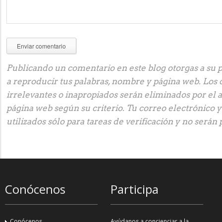
Publicando un comentario en este blog otorgas a su p
a reproducir tus palabras, nombre y página web. Los
irrelevantes o inapropiados serán eliminados por el 
página web según su criterio. Tu correo electrónico 
utilizados sólo para tareas de verificación y no serán 
Conócenos
Participa
Conócenos
Ayúdanos a concienciar a la