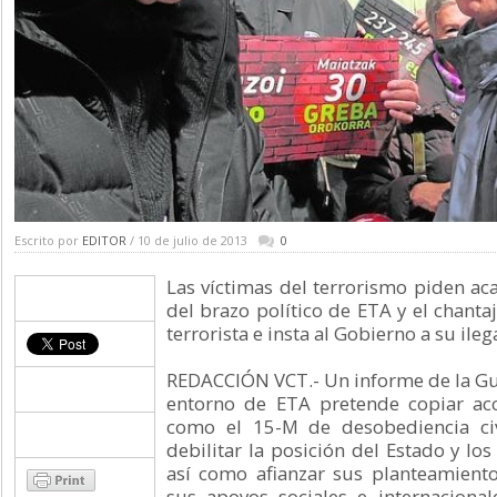
Escrito por
EDITOR
/ 10 de julio de 2013
0
Las víctimas del terrorismo piden ac
del brazo político de ETA y el chanta
terrorista e insta al Gobierno a su ile
REDACCIÓN VCT.- Un informe de la Guar
entorno de ETA pretende copiar ac
como el 15-M de desobediencia civ
debilitar la posición del Estado y lo
así como afianzar sus planteamiento
sus apoyos sociales e internacional