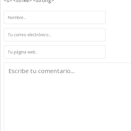
<s> <strike> <strong>