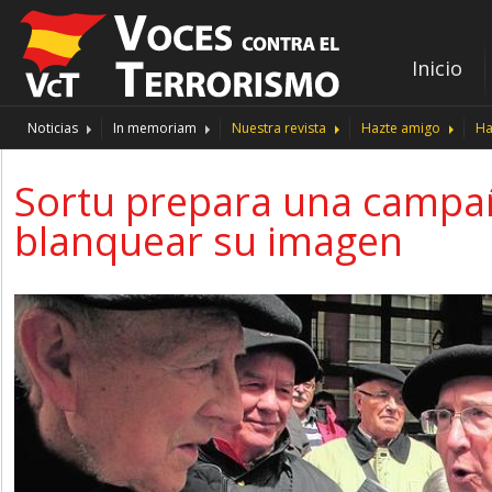
Inicio
Noticias
In memoriam
Nuestra revista
Hazte amigo
Ha
Sortu prepara una campañ
blanquear su imagen