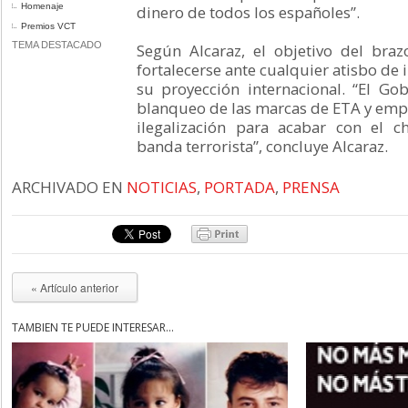
Homenaje
dinero de todos los españoles”.
Premios VCT
TEMA DESTACADO
Según Alcaraz, el objetivo del braz
fortalecerse ante cualquier atisbo de 
su proyección internacional. “El Go
blanqueo de las marcas de ETA y emp
ilegalización para acabar con el c
banda terrorista”, concluye Alcaraz.
ARCHIVADO EN
NOTICIAS
,
PORTADA
,
PRENSA
« Artículo anterior
TAMBIÉN TE PUEDE INTERESAR...