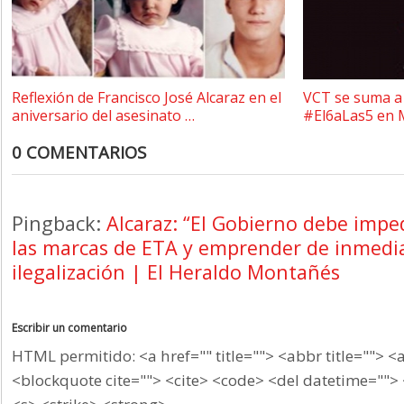
Reflexión de Francisco José Alcaraz en el
VCT se suma a 
aniversario del asesinato …
#El6aLas5 en 
0 COMENTARIOS
Pingback:
Alcaraz: “El Gobierno debe impe
las marcas de ETA y emprender de inmedi
ilegalización | El Heraldo Montañés
Escribir un comentario
HTML permitido: <a href="" title=""> <abbr title=""> <
<blockquote cite=""> <cite> <code> <del datetime=""> 