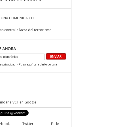
 UNA COMUNIDAD DE
s contra la lacra del terrorismo
E AHORA
•
de privacidad
Pulsa aquí para darte de baja
ndar a VCT en Google
ebook
Twitter
Flickr