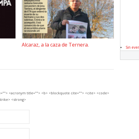
Alcaraz, a la caza de Ternera.
Sin eve
le=""> <acronym title=""> <b> <blockquote cite=""> <cite> <code>
trike> <strong>