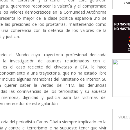
You
ina, queremos reconocer la valentía y el compromiso
e los valores democráticos en la Comunidad Autónoma
presenta lo mejor de la clase política española ,no se
e las presiones de los proetarras, manteniendo como
 una coherencia con la defensa de los valores de la
y justicia.
iario el Mundo cuya trayectoria profesional dedicada
 la investigación de asuntos relacionados con el
 es el caso reciente del chivatazo a ETA, le hace
conocimiento a una trayectoria, que no ha estado libre
r incluso algunas maniobras del Ministerio de Interior. Su
 querer saber la verdad del 11M, las denuncias
das las connivencias de los terroristas y su apuesta
 memoria, dignidad y justicia para las víctimas del
en merecedor de este galardón.
VÍDEOS
toria del periodista Carlos Dávila siempre implicado en la
 y contra el terrorismo le ha supuesto tener que vivir