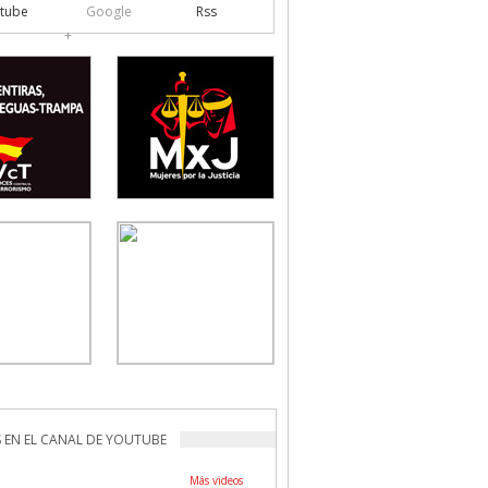
tube
Google
Rss
+
 EN EL CANAL DE YOUTUBE
Más videos