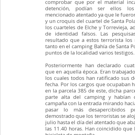
comprobar que por el material inc
detención, podían ser ellos lo
mencionado atentado ya que le fueron
y un croquis del cuartel de Santa Po
los cuarteles de Elche y Torrevieja, 
de identidad falsos. Las pesquisa
resultado que a estos terrorista los
tanto en el camping Bahía de Santa Po
puntos de la localidad varios testigos.
Posteriormente han declarado cuat
que en aquella época. Eran trabajad
los cuales todos han ratificado sus d
fecha. Por los cargos que ocupaban ha
en la parcela 385 de este, dicha parc
parte alta del camping y habían 
campaña con la entrada mirando haci
pasar lo más desapercibidos p
demostrado que los terroristas se aloj
julio hasta el día del atentado que a
las 11.40 horas. Han coincidido que 
bicicleta de montaña.