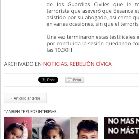
de los Guardias Civiles que le t
terrorista que aseveró que Besance 
asistido por su abogado, así como que
en varias ocasiones, sin que el terror
Una vez terminaron estas testificales 
por concluida la sesión quedando c
las 10.30H.
ARCHIVADO EN
NOTICIAS
,
REBELIÓN CÍVICA
« Artículo anterior
TAMBIÉN TE PUEDE INTERESAR...