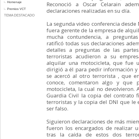
Homenaje
Reconoció a Oscar Celarain ademá
Premios VCT
declaraciones realizadas en su día.
TEMA DESTACADO
La segunda video conferencia desde 
fuera gerente de la empresa de alquil
mucha contundencia, a preguntas 
ratificó todas sus declaraciones ade
detalles a preguntas de las parte
terroristas acudieron a su empre
alquilar una motocicleta, que fue 
dirigió a él para pedir información y
se acercó al otro terrorista , que 
conoce, comentaron algo y que pr
motocicleta, la cual no devolvieron. 
Guardia Civil la copia del contrato
terroristas y la copia del DNI que le
ser falso.
Siguieron declaraciones de más miem
fueron los encargados de realizar u
tras la caída de estos dos terror