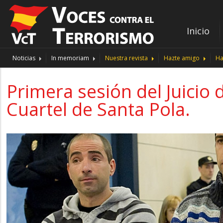
Inicio
Noticias
In memoriam
Nuestra revista
Hazte amigo
Ha
Primera sesión del Juicio 
Cuartel de Santa Pola.