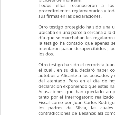
Todos ellos reconocieron a los
procedimientos reglamentarios y tod
sus firmas en las declaraciones.
Otro testigo protegido ha sido una u
ubicaba en una parcela cercana a la d
día que se marchaban les regalaron 
la testigo ha contado que apenas se
intentaron pasar desapercibidos , p
los dos.
Otro testigo ha sido el terrorista Jua
el cual , en su día, declaró haber c
autobús a Alicante a los acusados y d
del atentado. Pero en el día de h
declaración exponiendo que estas hab
Acusaciones que han quedado amp
tanto por el interrogatorio realizado 
Fiscal como por Juan Carlos Rodríg
los padres de Silvia, las cuales
contradicciones de Besance; así com