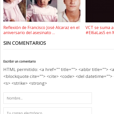
Reflexión de Francisco José Alcaraz en el
VCT se suma a 
aniversario del asesinato …
#El6aLas5 en 
SIN COMENTARIOS
Escribir un comentario
HTML permitido: <a href="" title=""> <abbr title=""> <
<blockquote cite=""> <cite> <code> <del datetime=""> 
<s> <strike> <strong>