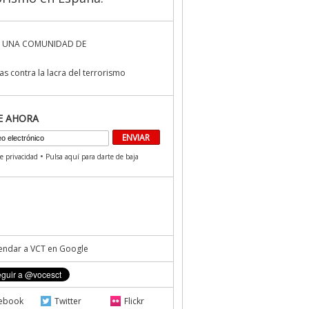
 UNA COMUNIDAD DE
s contra la lacra del terrorismo
E AHORA
•
de privacidad
Pulsa aquí para darte de baja
ndar a VCT en Google
ebook
Twitter
Flickr