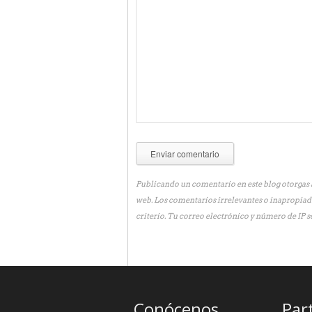
Publicando un comentario en este blog otorgas a
web. Los comentarios irrelevantes o inapropiad
criterio. Tu correo electrónico y número de IP s
Conócenos
Par