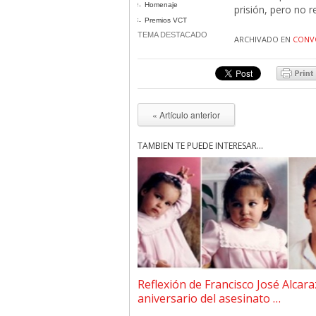
Homenaje
prisión, pero no 
Premios VCT
TEMA DESTACADO
ARCHIVADO EN
CONV
« Artículo anterior
TAMBIÉN TE PUEDE INTERESAR...
Reflexión de Francisco José Alcara
aniversario del asesinato …