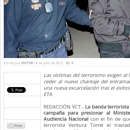
Escrito por
EDITOR
/ 8 de julio de 2013
0
Las víctimas del terrorismo exigen al 
ceder al nuevo chantaje del entrama
una nueva excarcelación tras el exito
ETA.
REDACCIÓN VCT.-
La banda terrorist
campaña para presionar al Ministe
Audiencia Nacional
con el fin de qu
terrorista Ventura Tomé el trasla