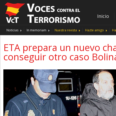
Inicio
Noticias
In memoriam
Nuestra revista
Hazte amigo
Ha
ETA prepara un nuevo cha
conseguir otro caso Bolin