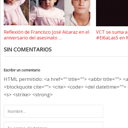
Reflexión de Francisco José Alcaraz en el
VCT se suma a 
aniversario del asesinato …
#El6aLas5 en 
SIN COMENTARIOS
Escribir un comentario
HTML permitido: <a href="" title=""> <abbr title=""> <
<blockquote cite=""> <cite> <code> <del datetime=""> 
<s> <strike> <strong>