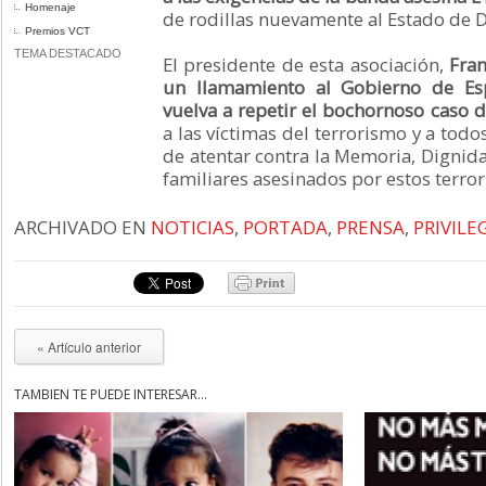
Homenaje
de rodillas nuevamente al Estado de 
Premios VCT
TEMA DESTACADO
El presidente de esta asociación,
Fran
un llamamiento al Gobierno de Es
vuelva a repetir el bochornoso caso 
a las víctimas del terrorismo y a tod
de atentar contra la Memoria, Dignida
familiares asesinados por estos terror
ARCHIVADO EN
NOTICIAS
,
PORTADA
,
PRENSA
,
PRIVILE
« Artículo anterior
TAMBIÉN TE PUEDE INTERESAR...