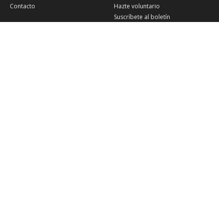
Contacto
Hazte voluntario
Suscríbete al boletín