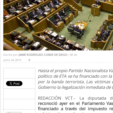
Escrito por
JAIME RODRÍGUEZ-CONDE DE DIEGO
/ 28 de
junio de 2013
0
Hasta el propio Partido Nacionalista V
político de ETA se ha financiado con la
por la banda terrorista. Las víctimas 
Gobierno la ilegalización inmediata de 
REDACCIÓN VCT.- La diputada 
reconoció ayer en el Parlamento Va
financiado a través del impuesto re