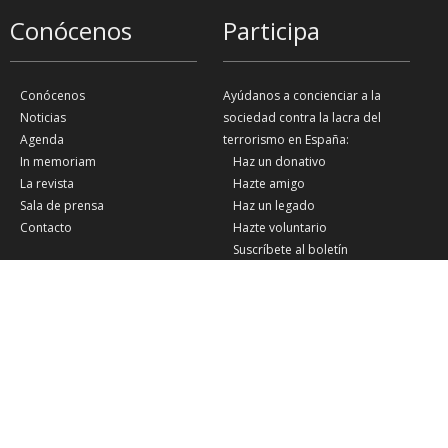
Conócenos
Participa
Conócenos
Ayúdanos a concienciar a la
Noticias
sociedad contra la lacra del
Agenda
terrorismo en España:
In memoriam
Haz un donativo
La revista
Hazte amigo
Sala de prensa
Haz un legado
Contacto
Hazte voluntario
Suscríbete al boletín