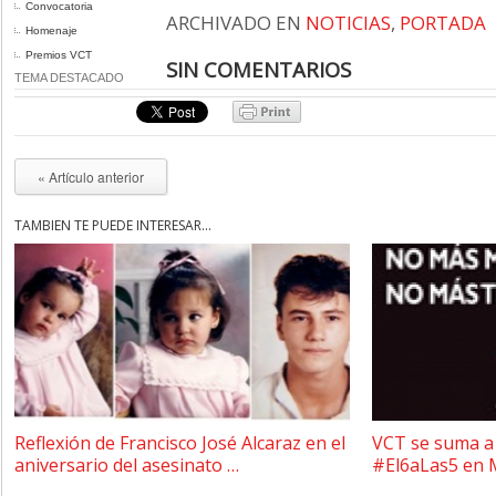
Convocatoria
ARCHIVADO EN
NOTICIAS
,
PORTADA
Homenaje
Premios VCT
SIN COMENTARIOS
TEMA DESTACADO
« Artículo anterior
TAMBIÉN TE PUEDE INTERESAR...
Reflexión de Francisco José Alcaraz en el
VCT se suma a 
aniversario del asesinato …
#El6aLas5 en 