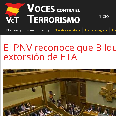
Inicio
Noticias
In memoriam
Nuestra revista
Hazte amigo
Ha
El PNV reconoce que Bildu
extorsión de ETA