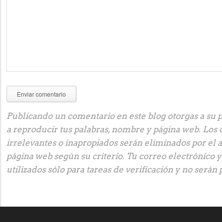
Publicando un comentario en este blog otorgas a su p
a reproducir tus palabras, nombre y página web. Los
irrelevantes o inapropiados serán eliminados por el 
página web según su criterio. Tu correo electrónico 
utilizados sólo para tareas de verificación y no serán 