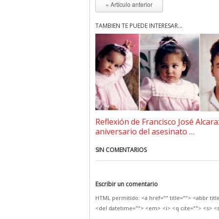
« Artículo anterior
TAMBIÉN TE PUEDE INTERESAR...
Reflexión de Francisco José Alcara
aniversario del asesinato …
SIN COMENTARIOS
Escribir un comentario
HTML permitido: <a href="" title=""> <abbr tit
<del datetime=""> <em> <i> <q cite=""> <s> <s