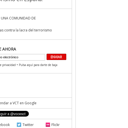
 UNA COMUNIDAD DE
s contra la lacra del terrorismo
E AHORA
•
de privacidad
Pulsa aquí para darte de baja
ndar a VCT en Google
ebook
Twitter
Flickr