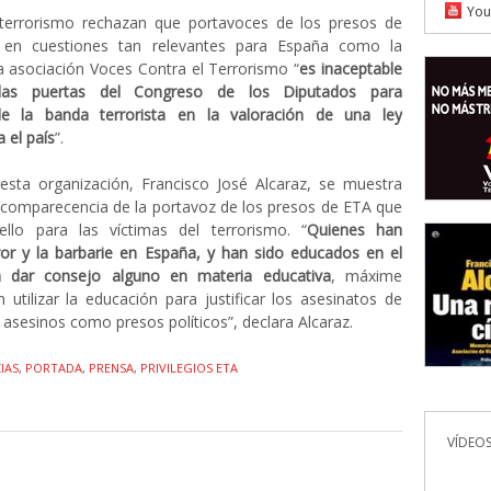
You
 terrorismo rechazan que portavoces de los presos de
 en cuestiones tan relevantes para España como la
a asociación Voces Contra el Terrorismo “
es inaceptable
as puertas del Congreso de los Diputados para
de la banda terrorista en la valoración de una ley
 el país
”.
 esta organización, Francisco José Alcaraz, se muestra
 comparecencia de la portavoz de los presos de ETA que
pello para las víctimas del terrorismo. “
Quienes han
or y la barbarie en España, y han sido educados en el
 dar consejo alguno en materia educativa
, máxime
utilizar la educación para justificar los asesinatos de
 asesinos como presos políticos”, declara Alcaraz.
IAS
,
PORTADA
,
PRENSA
,
PRIVILEGIOS ETA
VÍDEOS