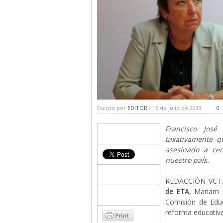
Escrito por
EDITOR
/ 16 de julio de 2013
0
Francisco José
taxativamente q
asesinado a ce
nuestro país.
REDACCIÓN VCT
de ETA
, Mariam 
Comisión de Educ
reforma educativa