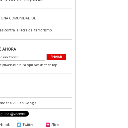
 UNA COMUNIDAD DE
s contra la lacra del terrorismo
E AHORA
•
de privacidad
Pulsa aquí para darte de baja
ndar a VCT en Google
ebook
Twitter
Flickr