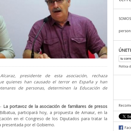
SOMOS
persona
ÚNET
Política 
 Alcaraz, presidente de esta asociación, rechaza
ue quienes han causado el terror en España y han
ntenares de personas, determinen la Educación de
Recome
.-
La portavoz de la asociación de familiares de presos
Bilbatua, participará hoy, a propuesta de Amaiur, en la
ación en el Congreso de los Diputados para tratar la
 presentada por el Gobierno.
Fac