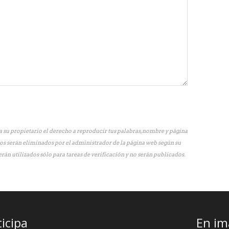
 su propietario el derecho a reproducir tus palabras, nombre y página
os serán eliminados por el administrador de la página web según su
erán utilizados sólo para tareas de verificación y no serán publicados.
ticipa
En im