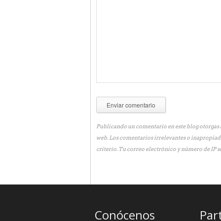
Publicando un comentario en este blog otorgas a
web. Los comentarios irrelevantes o inapropiad
criterio. Tu correo electrónico y número de IP s
Conócenos
Par