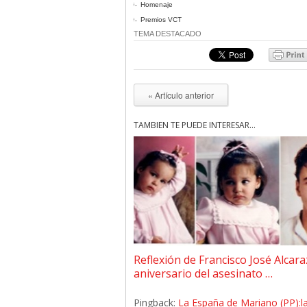
Homenaje
Premios VCT
TEMA DESTACADO
« Artículo anterior
TAMBIÉN TE PUEDE INTERESAR...
Reflexión de Francisco José Alcara
aniversario del asesinato …
Pingback:
La España de Mariano (PP):la