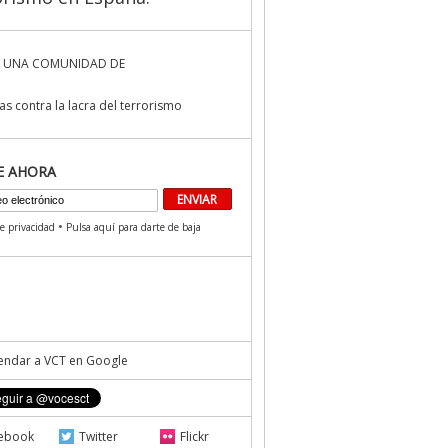
 UNA COMUNIDAD DE
s contra la lacra del terrorismo
E AHORA
•
de privacidad
Pulsa aquí para darte de baja
ndar a VCT en Google
ebook
Twitter
Flickr