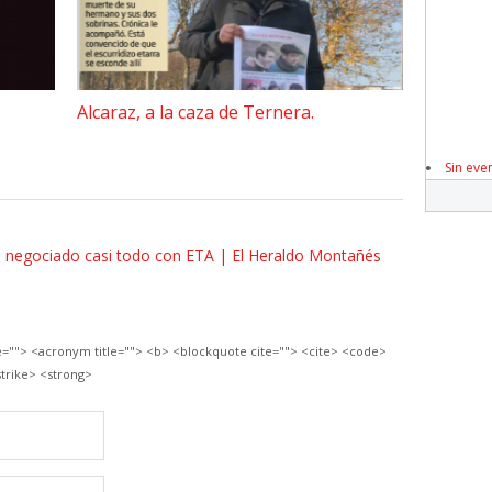
Alcaraz, a la caza de Ternera.
Sin eve
 negociado casi todo con ETA | El Heraldo Montañés
le=""> <acronym title=""> <b> <blockquote cite=""> <cite> <code>
trike> <strong>