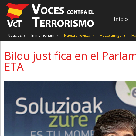
Inicio
Noticias
In memoriam
Nuestra revista
Hazte amigo
Ha
Bildu justifica en el Parl
ETA