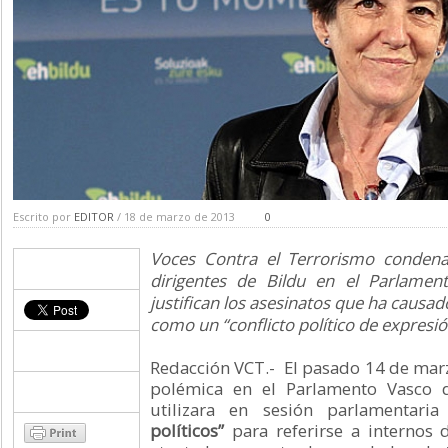
Escrito por
EDITOR
/ 18 de marzo de 2013
0
Voces Contra el Terrorismo condena 
dirigentes de Bildu en el Parlame
justifican los asesinatos que ha causad
como un “conflicto político de expresió
Redacción VCT.- El pasado 14 de marzo
polémica en el Parlamento Vasco 
utilizara en sesión parlamentaria
políticos”
para referirse a internos d