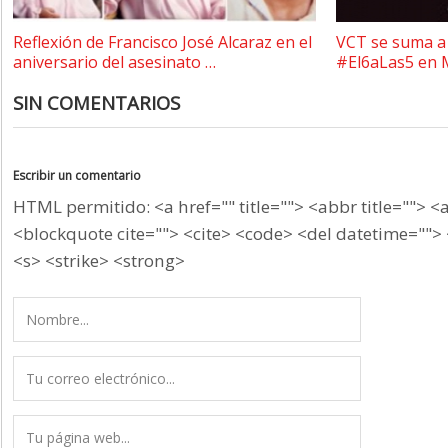
Reflexión de Francisco José Alcaraz en el
VCT se suma a 
aniversario del asesinato …
#El6aLas5 en 
SIN COMENTARIOS
Escribir un comentario
HTML permitido: <a href="" title=""> <abbr title=""> <
<blockquote cite=""> <cite> <code> <del datetime=""> 
<s> <strike> <strong>