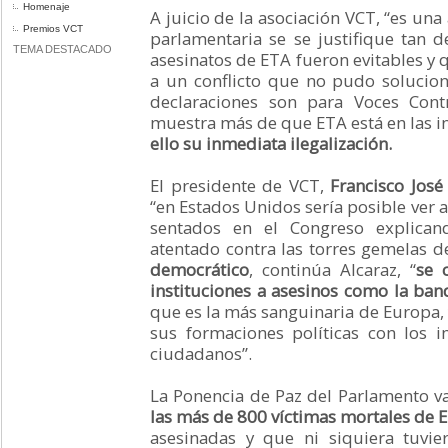
Homenaje
A juicio de la asociación VCT, “es un
Premios VCT
parlamentaria se se justifique tan 
TEMA DESTACADO
asesinatos de ETA fueron evitables y q
a un conflicto que no pudo solucion
declaraciones son para Voces Cont
muestra más de que ETA está en las in
ello su inmediata ilegalización.
El presidente de VCT,
Francisco José
“en Estados Unidos sería posible ver
sentados en el Congreso explican
atentado contra las torres gemelas d
democrático
, continúa Alcaraz, “
se 
instituciones a asesinos como la ban
que es la más sanguinaria de Europa
sus formaciones políticas con los 
ciudadanos”.
La Ponencia de Paz del Parlamento va
las más de 800 víctimas mortales de 
asesinadas y que ni siquiera tuvi