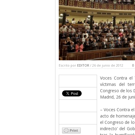
Escrito por
EDITOR
/ 26 de junio de 2012
0
Voces Contra el 
víctimas del te
Congreso de los 
Madrid, 26 de jun
– Voces Contra el
acto de homenaje 
el Congreso de los
indirecto’ del Go
tras la humillaci