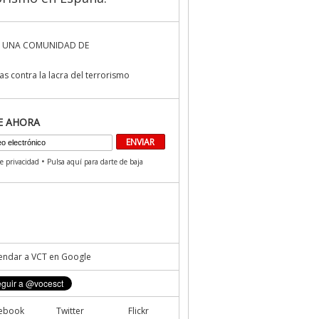
 UNA COMUNIDAD DE
s contra la lacra del terrorismo
E AHORA
•
de privacidad
Pulsa aquí para darte de baja
ndar a VCT en Google
ebook
Twitter
Flickr