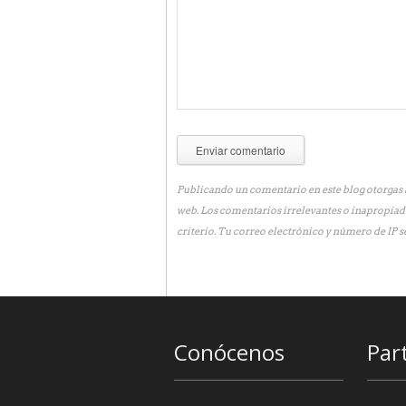
Publicando un comentario en este blog otorgas a
web. Los comentarios irrelevantes o inapropiad
criterio. Tu correo electrónico y número de IP s
Conócenos
Par