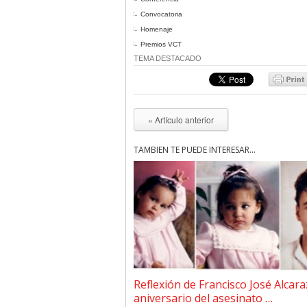
Convocatoria
Homenaje
Premios VCT
TEMA DESTACADO
« Artículo anterior
TAMBIÉN TE PUEDE INTERESAR...
Reflexión de Francisco José Alcara
aniversario del asesinato …