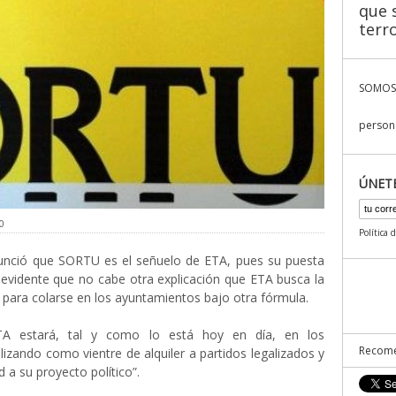
que s
terr
SOMOS
persona
ÚNET
0
Política 
nció que SORTU es el señuelo de ETA, pues su puesta
evidente que no cabe otra explicación que ETA busca la
 para colarse en los ayuntamientos bajo otra fórmula.
TA estará, tal y como lo está hoy en día, en los
Recome
lizando como vientre de alquiler a partidos legalizados y
d a su proyecto político”.