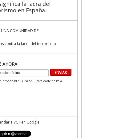
ignifica la lacra del
orismo en España.
 UNA COMUNIDAD DE
s contra la lacra del terrorismo
E AHORA
•
de privacidad
Pulsa aquí para darte de baja
ndar a VCT en Google