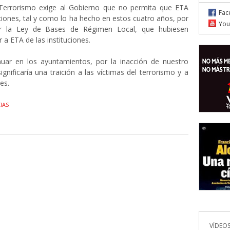
Terrorismo exige al Gobierno que no permita que ETA
Fac
uciones, tal y como lo ha hecho en estos cuatro años, por
You
ar la Ley de Bases de Régimen Local, que hubiesen
 a ETA de las instituciones.
uar en los ayuntamientos, por la inacción de nuestro
ignificaría una traición a las víctimas del terrorismo y a
es.
IAS
VÍDEOS