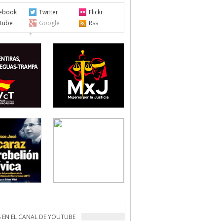
ebook
Twitter
Flickr
tube
Google
Rss
+
 EN EL CANAL DE YOUTUBE