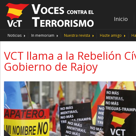
Inicio
Noticias
In memoriam
Nuestra revista
Hazte amigo
Ha
VCT llama a la Rebelión Cí
Gobierno de Rajoy