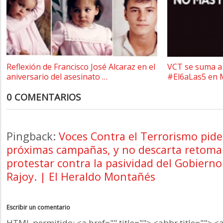
Reflexión de Francisco José Alcaraz en el
VCT se suma a 
aniversario del asesinato …
#El6aLas5 en 
0 COMENTARIOS
Pingback:
Voces Contra el Terrorismo pide
próximas campañas, y no descarta retomar 
protestar contra la pasividad del Gobiern
Rajoy. | El Heraldo Montañés
Escribir un comentario
HTML permitido: <a href="" title=""> <abbr title=""> <