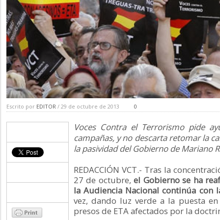
Escrito por
EDITOR
/ 29 de octubre de 2013
0
Voces Contra el Terrorismo pide a
campañas, y no descarta retomar la cal
la pasividad del Gobierno de Mariano R
REDACCIÓN VCT.- Tras la concentrac
27 de octubre,
el Gobierno se ha rea
la Audiencia Nacional continúa con l
vez, dando luz verde a la puesta en
presos de ETA afectados por la doctri