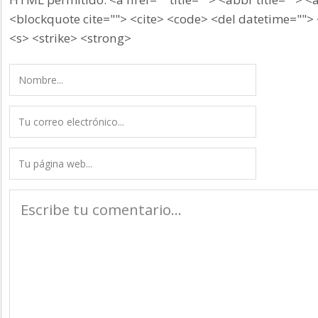
<blockquote cite=""> <cite> <code> <del datetime=""> 
<s> <strike> <strong>