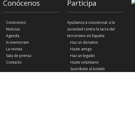
Conócenos
Participa
Conócenos
Ayúdanos a concienciar a la
Noticias
sociedad contra la lacra del
Agenda
terrorismo en España:
In memoriam
Haz un donativo
La revista
Hazte amigo
Sala de prensa
Haz un legado
Contacto
Hazte voluntario
Suscríbete al boletín