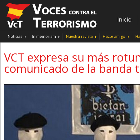
Inicio
Noticias
In memoriam
Nuestra revista
Hazte amigo
Ha
VCT expresa su más rotun
comunicado de la banda t