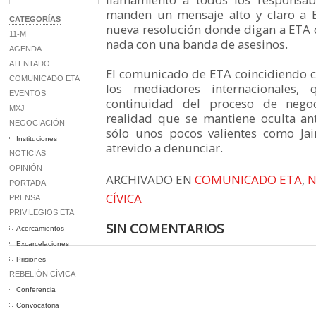
manden un mensaje alto y claro a
CATEGORÍAS
nueva resolución donde digan a ETA 
11-M
nada con una banda de asesinos.
AGENDA
ATENTADO
El comunicado de ETA coincidiendo c
COMUNICADO ETA
los mediadores internacionales,
EVENTOS
continuidad del proceso de negoc
MXJ
realidad que se mantiene oculta an
NEGOCIACIÓN
sólo unos pocos valientes como Ja
Instituciones
atrevido a denunciar.
NOTICIAS
OPINIÓN
ARCHIVADO EN
COMUNICADO ETA
,
N
PORTADA
CÍVICA
PRENSA
PRIVILEGIOS ETA
SIN COMENTARIOS
Acercamientos
Excarcelaciones
Prisiones
REBELIÓN CÍVICA
Conferencia
Convocatoria