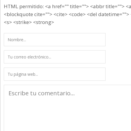
HTML permitido: <a href="" title=""> <abbr title=""> <
<blockquote cite=""> <cite> <code> <del datetime=""> 
<s> <strike> <strong>