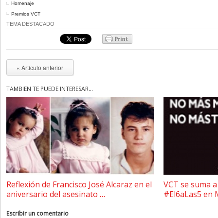
Homenaje
Premios VCT
TEMA DESTACADO
« Artículo anterior
TAMBIÉN TE PUEDE INTERESAR...
Reflexión de Francisco José Alcaraz en el
VCT se suma a 
aniversario del asesinato …
#El6aLas5 en 
Escribir un comentario