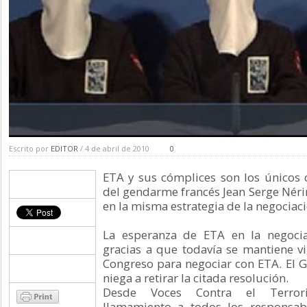
Escrito por
EDITOR
/ 4 de abril de 2010
0
ETA y sus cómplices son los únicos 
del gendarme francés Jean Serge Nérin
en la misma estrategia de la negociaci
La esperanza de ETA en la negocia
gracias a que todavía se mantiene vi
Congreso para negociar con ETA. El 
niega a retirar la citada resolución.
Desde Voces Contra el Terror
llamamiento a todos los responsab