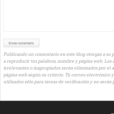
Publicando un comentario en este blog otorgas a su p
a reproducir tus palabras, nombre y página web. Los
irrelevantes o inapropiados serán eliminados por el 
página web según su criterio. Tu correo electrónico 
utilizados sólo para tareas de verificación y no serán 