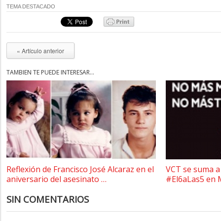
TEMA DESTACADO
« Artículo anterior
TAMBIÉN TE PUEDE INTERESAR...
Reflexión de Francisco José Alcaraz en el
VCT se suma a 
aniversario del asesinato …
#El6aLas5 en 
SIN COMENTARIOS