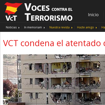
Inicio
Noticias
In memoriam
Nuestra revista
Hazte amigo
Ha
VCT condena el atentado 