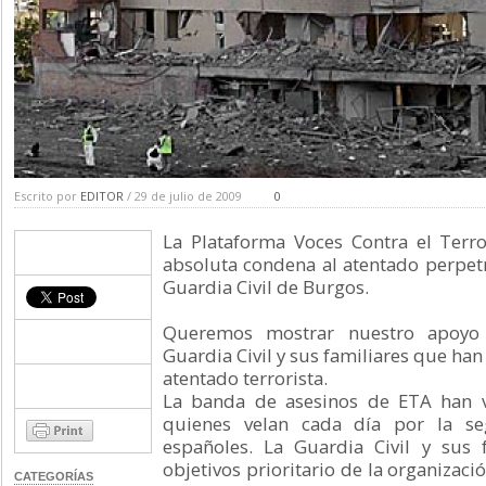
Escrito por
EDITOR
/ 29 de julio de 2009
0
La Plataforma Voces Contra el Ter
absoluta condena al atentado perpetr
Guardia Civil de Burgos.
Queremos mostrar nuestro apoyo 
Guardia Civil y sus familiares que han 
atentado terrorista.
La banda de asesinos de ETA han v
quienes velan cada día por la se
españoles. La Guardia Civil y sus 
objetivos prioritario de la organizació
CATEGORÍAS