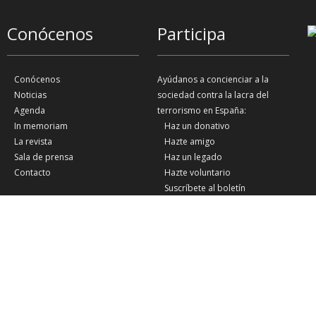
Conócenos
Participa
Conócenos
Ayúdanos a concienciar a la
Noticias
sociedad contra la lacra del
Agenda
terrorismo en España:
In memoriam
Haz un donativo
La revista
Hazte amigo
Sala de prensa
Haz un legado
Contacto
Hazte voluntario
Suscríbete al boletín