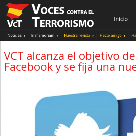
Inicio
Noticias
In memoriam
Nuestra revista
Hazte amigo
Ha
VCT alcanza el objetivo d
Facebook y se fija una nu