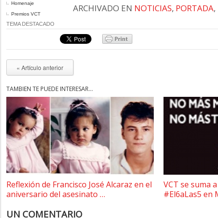
Homenaje
ARCHIVADO EN
NOTICIAS
,
PORTADA
,
Premios VCT
TEMA DESTACADO
« Artículo anterior
TAMBIÉN TE PUEDE INTERESAR...
Reflexión de Francisco José Alcaraz en el
VCT se suma a 
aniversario del asesinato …
#El6aLas5 en 
UN COMENTARIO