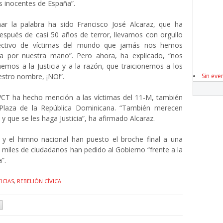
s inocentes de España”.
ar la palabra ha sido Francisco José Alcaraz, que ha
espués de casi 50 años de terror, llevamos con orgullo
lectivo de víctimas del mundo que jamás nos hemos
ia por nuestra mano”. Pero ahora, ha explicado, “nos
nemos a la Justicia y a la razón, que traicionemos a los
estro nombre, ¡NO!”.
Sin eve
 VCT ha hecho mención a las víctimas del 11-M, también
 Plaza de la República Dominicana. “También merecen
y que se les haga Justicia”, ha afirmado Alcaraz.
’ y el himno nacional han puesto el broche final a una
miles de ciudadanos han pedido al Gobierno “frente a la
”.
ICIAS
,
REBELIÓN CÍVICA