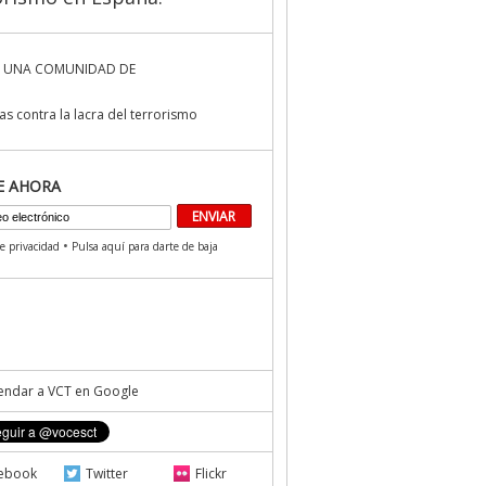
 UNA COMUNIDAD DE
s contra la lacra del terrorismo
E AHORA
•
de privacidad
Pulsa aquí para darte de baja
ndar a VCT en Google
ebook
Twitter
Flickr