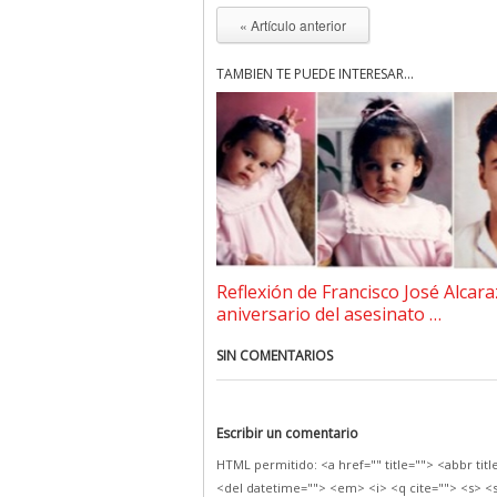
« Artículo anterior
TAMBIÉN TE PUEDE INTERESAR...
Reflexión de Francisco José Alcara
aniversario del asesinato …
SIN COMENTARIOS
Escribir un comentario
HTML permitido: <a href="" title=""> <abbr tit
<del datetime=""> <em> <i> <q cite=""> <s> <s