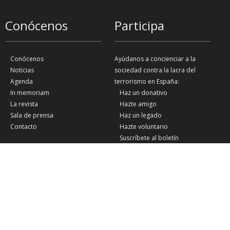
Conócenos
Participa
Conócenos
Ayúdanos a concienciar a la
Noticias
sociedad contra la lacra del
Agenda
terrorismo en España:
In memoriam
Haz un donativo
La revista
Hazte amigo
Sala de prensa
Haz un legado
Contacto
Hazte voluntario
Suscríbete al boletín