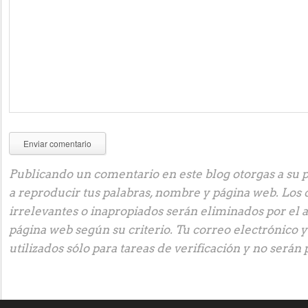
Publicando un comentario en este blog otorgas a su p
a reproducir tus palabras, nombre y página web. Los
irrelevantes o inapropiados serán eliminados por el 
página web según su criterio. Tu correo electrónico 
utilizados sólo para tareas de verificación y no serán 