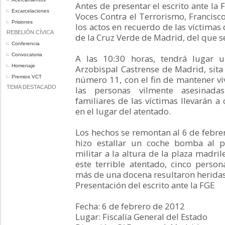
Antes de presentar el escrito ante la F
Excarcelaciones
Voces Contra el Terrorismo, Francisco
Prisiones
los actos en recuerdo de las víctimas 
REBELIÓN CÍVICA
de la Cruz Verde de Madrid, del que 
Conferencia
Convocatoria
A las 10:30 horas, tendrá lugar u
Homenaje
Arzobispal Castrense de Madrid, sita 
Premios VCT
número 11, con el fin de mantener v
TEMA DESTACADO
las personas vilmente asesinadas
familiares de las víctimas llevarán a
en el lugar del atentado.
Los hechos se remontan al 6 de febr
hizo estallar un coche bomba al 
militar a la altura de la plaza madri
este terrible atentado, cinco perso
más de una docena resultaron heridas
Presentación del escrito ante la FGE
Fecha: 6 de febrero de 2012
Lugar: Fiscalía General del Estado