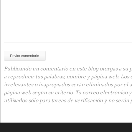
Publicando un comentario en este blog otorgas a su p
a reproducir tus palabras, nombre y página web. Los
irrelevantes o inapropiados serán eliminados por el 
página web según su criterio. Tu correo electrónico 
utilizados sólo para tareas de verificación y no serán 