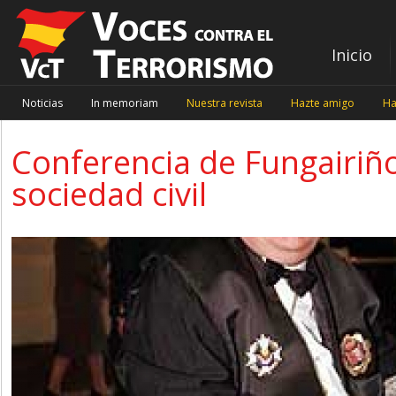
Inicio
Noticias
In memoriam
Nuestra revista
Hazte amigo
Ha
Conferencia de Fungairiño
sociedad civil