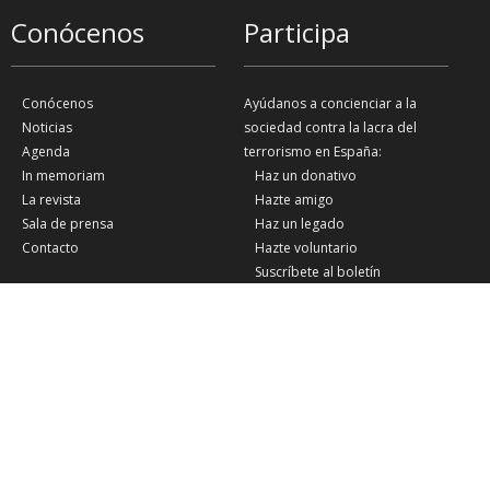
Conócenos
Participa
Conócenos
Ayúdanos a concienciar a la
Noticias
sociedad contra la lacra del
Agenda
terrorismo en España:
In memoriam
Haz un donativo
La revista
Hazte amigo
Sala de prensa
Haz un legado
Contacto
Hazte voluntario
Suscríbete al boletín