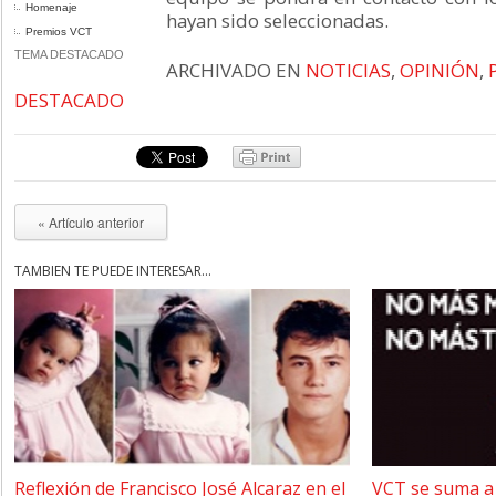
Homenaje
hayan sido seleccionadas.
Premios VCT
TEMA DESTACADO
ARCHIVADO EN
NOTICIAS
,
OPINIÓN
,
DESTACADO
« Artículo anterior
TAMBIÉN TE PUEDE INTERESAR...
Reflexión de Francisco José Alcaraz en el
VCT se suma a 