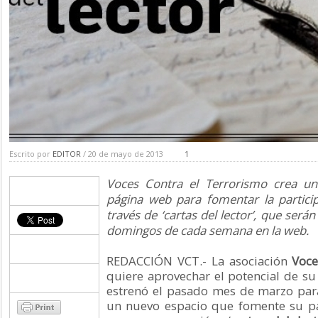
Escrito por
EDITOR
/ 20 de mayo de 2013
1
Voces Contra el Terrorismo crea u
página web para fomentar la particip
través de ‘cartas del lector’, que será
domingos de cada semana en la web.
REDACCIÓN VCT.- La asociación
Voce
quiere aprovechar el potencial de s
estrenó el pasado mes de marzo para
un nuevo espacio que fomente su par