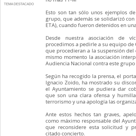
TEMA DESTACADO
Esto son tan sólo unos ejemplos de
grupo, que además se solidarizó con 
ETA), cuando fueron detenidos en una 
Desde nuestra asociación de víc
procedimos a pedirle a su equipo de
que procedieran a la suspensión del c
mismo momento la asociación interp
Audiencia Nacional contra este grupo 
Según ha recogido la prensa, el portav
Ignacio Zoido, ha mostrado su disc
el Ayuntamiento se pudiera dar co
que son una clara ofensa y humillac
terrorismo y una apología las organiza
Ante estos hechos tan graves, apel
como máximo responsable del Ayunta
que reconsidere esta solicitud y 
citado concierto.