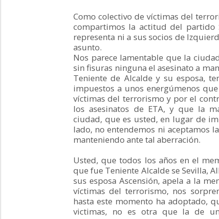
Como colectivo de víctimas del terr
compartimos la actitud del partido 
representa ni a sus socios de Izquier
asunto.
Nos parece lamentable que la ciudad d
sin fisuras ninguna el asesinato a ma
Teniente de Alcalde y su esposa, t
impuestos a unos energúmenos que se
víctimas del terrorismo y por el contr
los asesinatos de ETA, y que la m
ciudad, que es usted, en lugar de im
lado, no entendemos ni aceptamos la
manteniendo ante tal aberración.
Usted, que todos los años en el mem
que fue Teniente Alcalde se Sevilla, A
sus esposa Ascensión, apela a la me
víctimas del terrorismo, nos sorpre
hasta este momento ha adoptado, q
victimas, no es otra que la de u