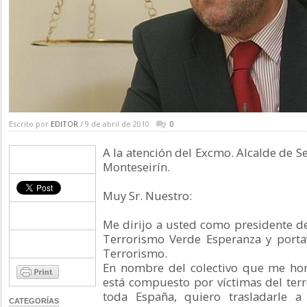
Escrito por
EDITOR
/ 9 de abril de 2010
0
A la atención del Excmo. Alcalde de Se
Monteseirín.
Muy Sr. Nuestro:
Me dirijo a usted como presidente de
Terrorismo Verde Esperanza y porta
Terrorismo.
En nombre del colectivo que me honr
está compuesto por víctimas del ter
toda España, quiero trasladarle 
CATEGORÍAS