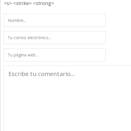
<s> <strike> <strong>