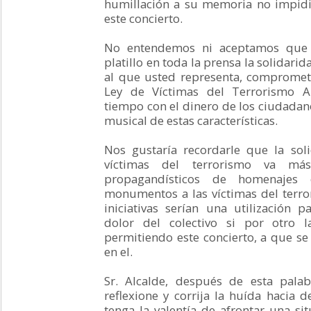
humillación a su memoria no impidi
este concierto.
No entendemos ni aceptamos que
platillo en toda la prensa la solidarid
al que usted representa, comprome
Ley de Víctimas del Terrorismo A
tiempo con el dinero de los ciudada
musical de estas características.
Nos gustaría recordarle que la sol
víctimas del terrorismo va má
propagandísticos de homenajes 
monumentos a las víctimas del terro
iniciativas serían una utilización p
dolor del colectivo si por otro l
permitiendo este concierto, a que se 
en el.
Sr. Alcalde, después de esta pala
reflexione y corrija la huída hacia d
tenga la valentía de afrontar una si