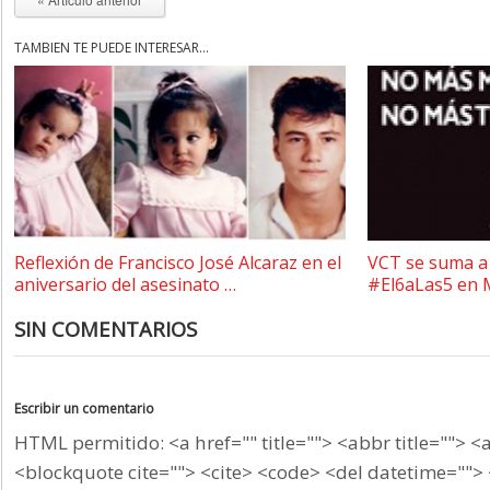
TAMBIÉN TE PUEDE INTERESAR...
Reflexión de Francisco José Alcaraz en el
VCT se suma a 
aniversario del asesinato …
#El6aLas5 en 
SIN COMENTARIOS
Escribir un comentario
HTML permitido: <a href="" title=""> <abbr title=""> <
<blockquote cite=""> <cite> <code> <del datetime=""> 