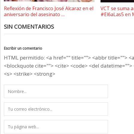
Reflexión de Francisco José Alcaraz en el
VCT se suma a 
aniversario del asesinato …
#El6aLas5 en 
SIN COMENTARIOS
Escribir un comentario
HTML permitido: <a href="" title=""> <abbr title=""> <
<blockquote cite=""> <cite> <code> <del datetime=""> 
<s> <strike> <strong>