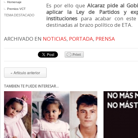
Homenaje
Es por ello que
Alcaraz pide al Gob
Premios VCT
aplicar la Ley de Partidos y e
TEMA DESTACADO
instituciones
para acabar con este 
destinadas al brazo político de ETA.
ARCHIVADO EN
NOTICIAS
,
PORTADA
,
PRENSA
« Artículo anterior
TAMBIÉN TE PUEDE INTERESAR...