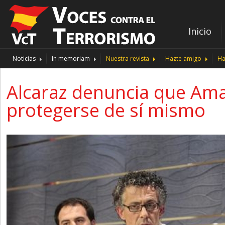
Inicio
Noticias
In memoriam
Nuestra revista
Hazte amigo
Ha
Alcaraz denuncia que Ama
protegerse de sí mismo