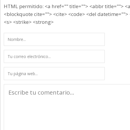
HTML permitido: <a href="" title=""> <abbr title=""> <
<blockquote cite=""> <cite> <code> <del datetime=""> 
<s> <strike> <strong>