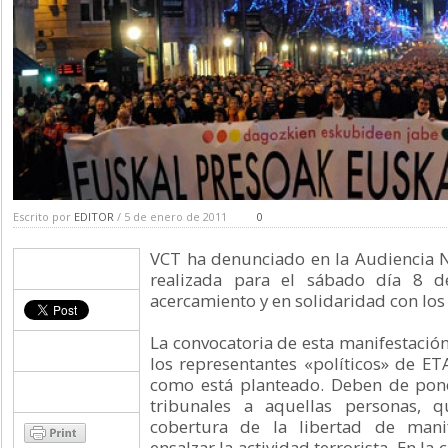
Escrito por
EDITOR
/ 5 de enero de 2011
0
VCT ha denunciado en la Audiencia N
realizada para el sábado día 8 d
acercamiento y en solidaridad con los 
La convocatoria de esta manifestació
los representantes «políticos» de ETA
como está planteado. Deben de pone
tribunales a aquellas personas, 
cobertura de la libertad de manif
ensalzar la actividad terrorista. En la