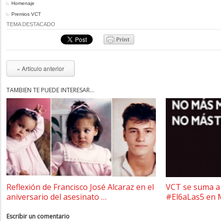
Homenaje
Premios VCT
TEMA DESTACADO
« Artículo anterior
TAMBIÉN TE PUEDE INTERESAR...
Reflexión de Francisco José Alcaraz en el
VCT se suma a 
aniversario del asesinato …
#El6aLas5 en 
Escribir un comentario