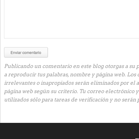
Publicando un comentario en este blog otorgas a su p
a reproducir tus palabras, nombre y página web. Los
irrelevantes o inapropiados serán eliminados por el 
página web según su criterio. Tu correo electrónico 
utilizados sólo para tareas de verificación y no serán 