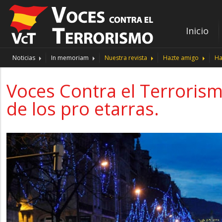
Inicio
Noticias
In memoriam
Nuestra revista
Hazte amigo
Ha
Voces Contra el Terroris
de los pro etarras.