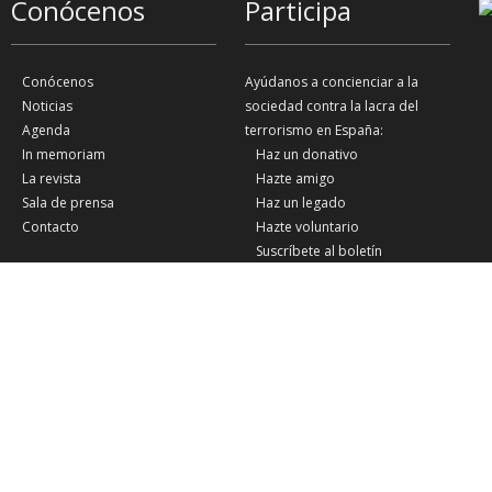
Conócenos
Participa
Conócenos
Ayúdanos a concienciar a la
Noticias
sociedad contra la lacra del
Agenda
terrorismo en España:
In memoriam
Haz un donativo
La revista
Hazte amigo
Sala de prensa
Haz un legado
Contacto
Hazte voluntario
Suscríbete al boletín