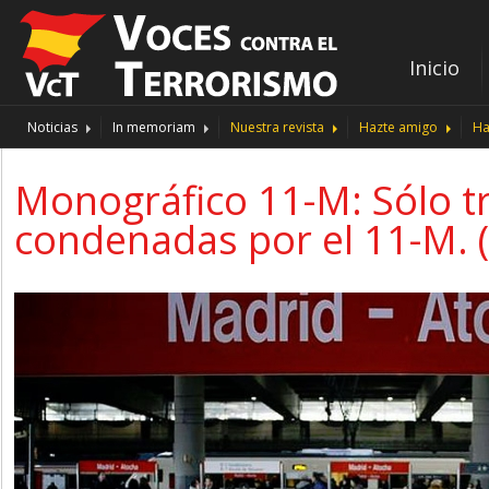
Inicio
Noticias
In memoriam
Nuestra revista
Hazte amigo
Ha
Monográfico 11-M: Sólo t
condenadas por el 11-M. (