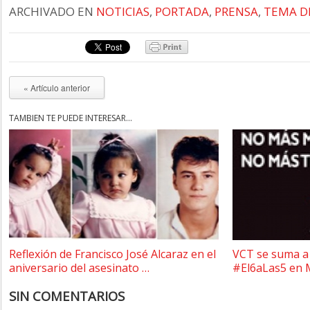
ARCHIVADO EN
NOTICIAS
,
PORTADA
,
PRENSA
,
TEMA D
« Artículo anterior
TAMBIÉN TE PUEDE INTERESAR...
Reflexión de Francisco José Alcaraz en el
VCT se suma a 
aniversario del asesinato …
#El6aLas5 en 
SIN COMENTARIOS