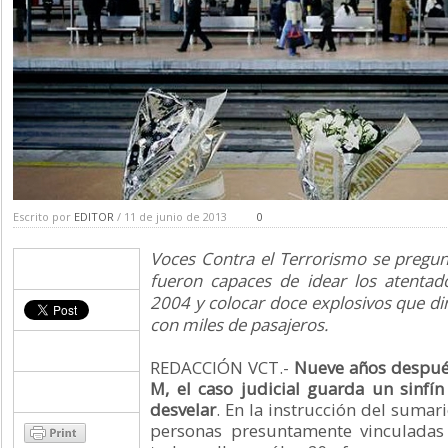
Escrito por
EDITOR
/ 11 de junio de 2013
0
Voces Contra el Terrorismo se pregunt
fueron capaces de idear los atenta
2004 y colocar doce explosivos que di
con miles de pasajeros.
REDACCIÓN VCT.-
Nueve años después
M, el caso judicial guarda un sinfí
desvelar
. En la instrucción del suma
personas presuntamente vinculadas