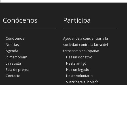
Conócenos
Participa
Conócenos
Ayúdanos a concienciar a la
Noticias
sociedad contra la lacra del
Agenda
terrorismo en España:
In memoriam
Haz un donativo
La revista
Hazte amigo
Sala de prensa
Haz un legado
Contacto
Hazte voluntario
Suscríbete al boletín