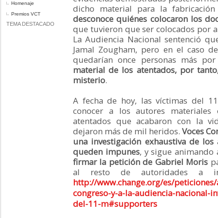
Homenaje
dicho material para la fabricació
Premios VCT
desconoce quiénes colocaron los doc
TEMA DESTACADO
que tuvieron que ser colocados por 
La Audiencia Nacional sentenció qu
Jamal Zougham, pero en el caso de
quedarían once personas más por 
material de los atentados, por tant
misterio
.
A fecha de hoy, las víctimas del 
conocer a los autores materiales 
atentados que acabaron con la vi
dejaron más de mil heridos.
Voces Con
una investigación exhaustiva de los
queden impunes
, y sigue animando 
firmar la petición de Gabriel Moris
pa
al resto de autoridades a in
http://www.change.org/es/peticiones/
congreso-y-a-la-audiencia-nacional-in
del-11-m#supporters