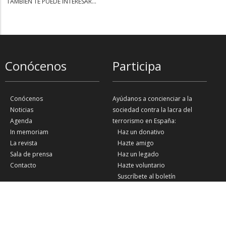
TAMBIÉN TE PUEDE INTERESAR...
Conócenos
Participa
Conócenos
Ayúdanos a concienciar a la
Noticias
sociedad contra la lacra del
Agenda
terrorismo en España:
In memoriam
Haz un donativo
La revista
Hazte amigo
Sala de prensa
Haz un legado
Contacto
Hazte voluntario
Suscríbete al boletín