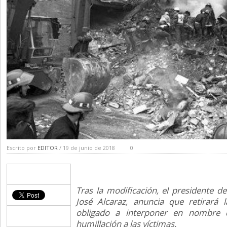
Escrito por
EDITOR
/ 19 de junio de 2018
0
Tras la modificación, el presidente de
José Alcaraz, anuncia que retirará 
obligado a interponer en nombre 
humillación a las víctimas.