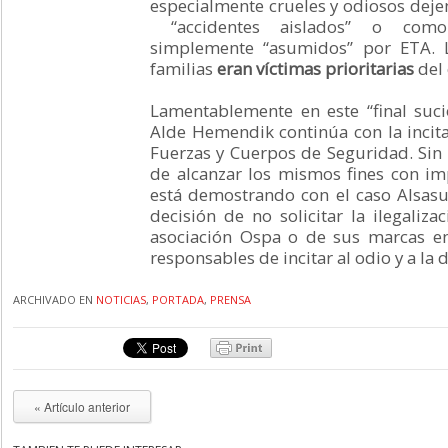
especialmente crueles y odiosos dej
“accidentes aislados” o como 
simplemente “asumidos” por ETA. L
familias
eran víctimas prioritarias
del 
Lamentablemente en este “final suc
Alde Hemendik continúa con la incita
Fuerzas y Cuerpos de Seguridad. Sin
de alcanzar los mismos fines con im
está demostrando con el caso Alsasua
decisión de no solicitar la ilegaliza
asociación Ospa o de sus marcas en
responsables de incitar al odio y a la 
ARCHIVADO EN
NOTICIAS
,
PORTADA
,
PRENSA
« Artículo anterior