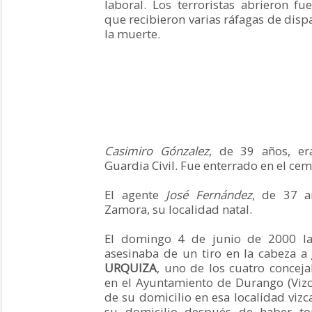
laboral. Los terroristas abrieron fu
que recibieron varias ráfagas de disp
la muerte.
Casimiro Gónzalez
, de 39 años, er
Guardia Civil. Fue enterrado en el cem
El agente
José Fernández
, de 37 a
Zamora, su localidad natal.
El domingo 4 de junio de 2000 la
asesinaba de un tiro en la cabeza 
URQUIZA
, uno de los cuatro conceja
en el Ayuntamiento de Durango (Vizca
de su domicilio en esa localidad vizca
su domicilio después de haber to