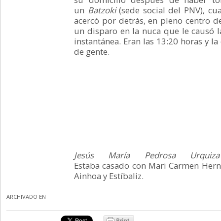
un
Batzoki
(sede social del PNV), cua
acercó por detrás, en pleno centro de
un disparo en la nuca que le causó 
instantánea. Eran las 13:20 horas y la
de gente.
Jesús María Pedrosa Urqu
Estaba casado con Mari Carmen Herná
Ainhoa y Estíbaliz.
ARCHIVADO EN