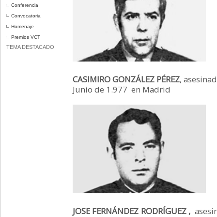
Conferencia
Convocatoria
Homenaje
Premios VCT
TEMA DESTACADO
CASIMIRO GONZÁLEZ PÉREZ
, asesina
Junio de 1.977 en Madrid
JOSE FERNÁNDEZ RODRÍGUEZ ,
asesin