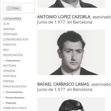
ANTONIO LOPEZ CAZORLA
, asesinad
CATEGORÍAS
Junio de 1.977 en Barcelona
11-M
AGENDA
ATENTADO
COMUNICADO ETA
EVENTOS
MXJ
NEGOCIACIÓN
Instituciones
NOTICIAS
OPINIÓN
PORTADA
PRENSA
RAFAEL CARRASCO LAMAS
, asesinad
PRIVILEGIOS ETA
Junio de 1.977 en Barcelona
Acercamientos
Excarcelaciones
Prisiones
REBELIÓN CÍVICA