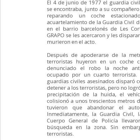
El 4 de junio de 1977 el guardia civi
se encontraba, junto a su compañer
reparando un coche estaciona
acuartelamiento de la Guardia Civil d
en el barrio barcelonés de Les Cort
GRAPO se les acercaron y les disparar
murieron en el acto.
Después de apoderarse de la metra
terroristas huyeron en un coche c
denunciado el robo la noche ante
ocupado por un cuarto terrorista
guardias civiles asesinados disparó c
detener a los terroristas, pero no logr
precipitación de la huida, el vehíc
colisionó a unos trescientos metros d
tuvieron que abandonar el auto
Inmediatamente, la Guardia Civil, 
Cuerpo General de Policía llevar
búsqueda en la zona. Sin embarg
terroristas.