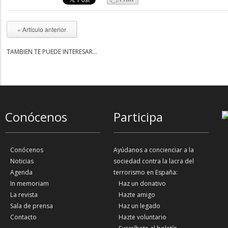
« Artículo anterior
TAMBIÉN TE PUEDE INTERESAR...
Conócenos
Participa
Conócenos
Ayúdanos a concienciar a la
Noticias
sociedad contra la lacra del
Agenda
terrorismo en España:
In memoriam
Haz un donativo
La revista
Hazte amigo
Sala de prensa
Haz un legado
Contacto
Hazte voluntario