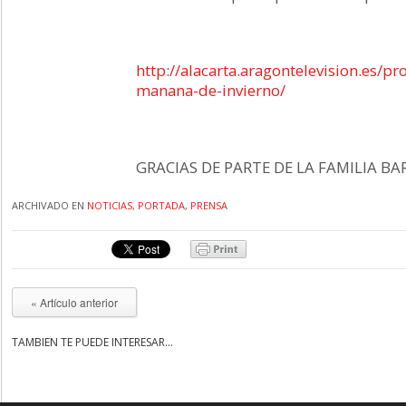
http://alacarta.aragontelevision.es/
manana-de-invierno/
GRACIAS DE PARTE DE LA FAMILIA BA
ARCHIVADO EN
NOTICIAS
,
PORTADA
,
PRENSA
« Artículo anterior
TAMBIÉN TE PUEDE INTERESAR...