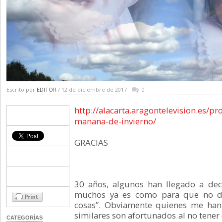
Escrito por
EDITOR
/ 12 de diciembre de 2017
0
http://alacarta.aragontelevision.es/
manana-de-invierno/
GRACIAS
30 años, algunos han llegado a de
muchos ya es como para que no du
cosas”. Obviamente quienes me han
similares son afortunados al no tener 
CATEGORÍAS