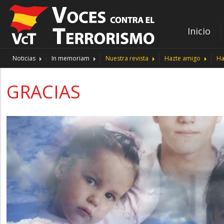
Inicio
Noticias
In memoriam
Nuestra revista
Hazte amigo
Ha
GRACIAS