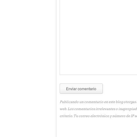
Publicando un comentario en este blog otorgas a
web. Los comentarios irrelevantes o inapropiad
criterio. Tu correo electrónico y número de IP s