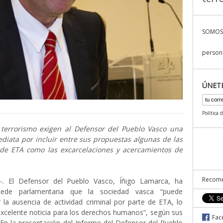
SOMOS
persona
ÚNET
Política 
 terrorismo exigen al Defensor del Pueblo Vasco una
ediata por incluir entre sus propuestas algunas de las
 de ETA como las excarcelaciones y acercamientos de
Recome
 El Defensor del Pueblo Vasco, Íñigo Lamarca, ha
ede parlamentaria que la sociedad vasca “puede
 la ausencia de actividad criminal por parte de ETA, lo
xcelente noticia para los derechos humanos”, según sus
Fac
 En la presentación del Informe del Defensor del Pueblo