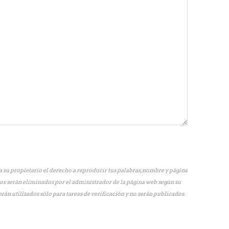
 su propietario el derecho a reproducir tus palabras, nombre y página
os serán eliminados por el administrador de la página web según su
erán utilizados sólo para tareas de verificación y no serán publicados.