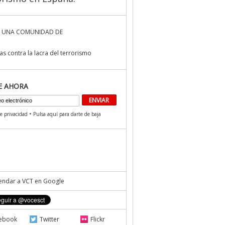
 UNA COMUNIDAD DE
s contra la lacra del terrorismo
E AHORA
•
de privacidad
Pulsa aquí para darte de baja
ndar a VCT en Google
ebook
Twitter
Flickr