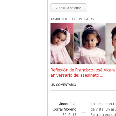
« Artículo anterior
TAMBIÉN TE PUEDE INTERESAR...
Reflexión de Francisco José Alcara
aniversario del asesinato …
UN COMENTARIO
Joaquín J.
La lucha contr
Corral Moreno
de vista, un as
30. 6. 13
Se trata exclus