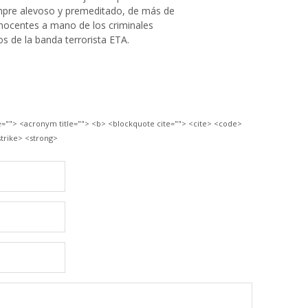
mpre alevoso y premeditado, de más de
nocentes a mano de los criminales
 de la banda terrorista ETA.
le=""> <acronym title=""> <b> <blockquote cite=""> <cite> <code>
trike> <strong>