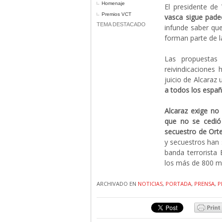
Homenaje
El presidente de 
Premios VCT
vasca sigue padec
TEMA DESTACADO
infunde saber qu
forman parte de la
Las propuestas
reivindicaciones 
juicio de Alcaraz
a todos los españ
Alcaraz exige no 
que no se cedió
secuestro de Ort
y secuestros han 
banda terrorista 
los más de 800 m
ARCHIVADO EN
NOTICIAS
,
PORTADA
,
PRENSA
,
P