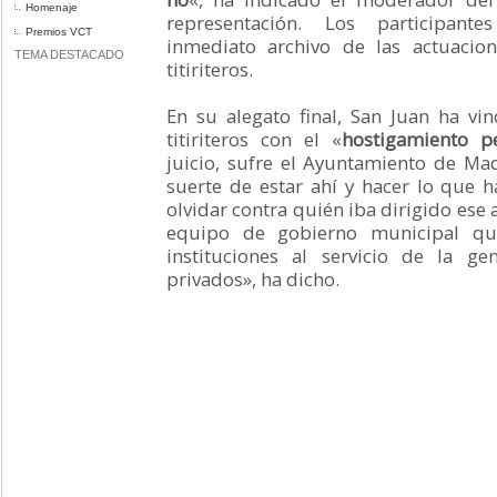
Homenaje
representación. Los participan
Premios VCT
inmediato archivo de las actuacion
TEMA DESTACADO
titiriteros.
En su alegato final, San Juan ha vi
titiriteros con el «
hostigamiento p
juicio, sufre el Ayuntamiento de Ma
suerte de estar ahí y hacer lo que 
olvidar contra quién iba dirigido ese 
equipo de gobierno municipal qu
instituciones al servicio de la g
privados», ha dicho.