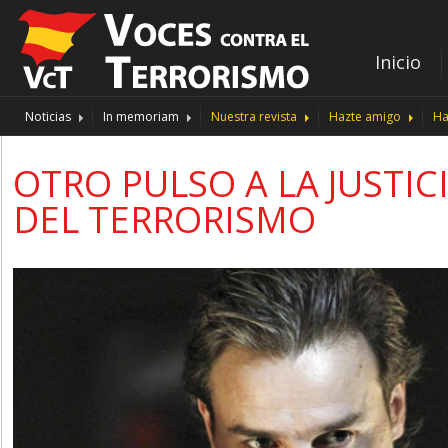
Inicio
Noticias
In memoriam
Nuestra revista
Hazte amigo
Ha
OTRO PULSO A LA JUSTIC
DEL TERRORISMO