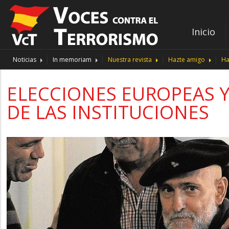
Inicio
Noticias
In memoriam
Nuestra revista
Hazte amigo
Ha
ELECCIONES EUROPEAS Y 
DE LAS INSTITUCIONES