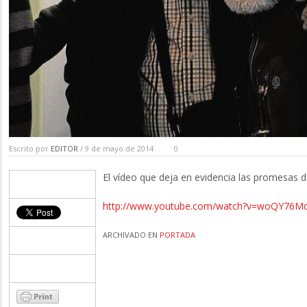
Escrito por
EDITOR
/ 9 de mayo de 2014
0
El vídeo que deja en evidencia las promesas d
http://www.youtube.com/watch?v=woQY76Mq
ARCHIVADO EN
PORTADA