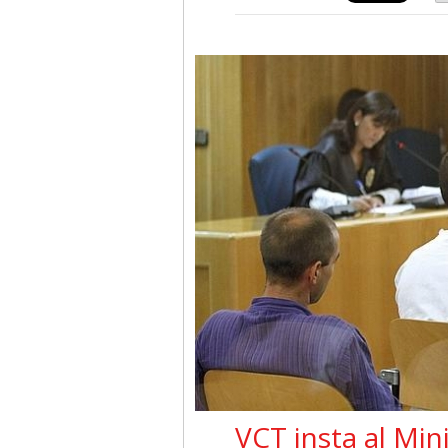
VCT insta al Min