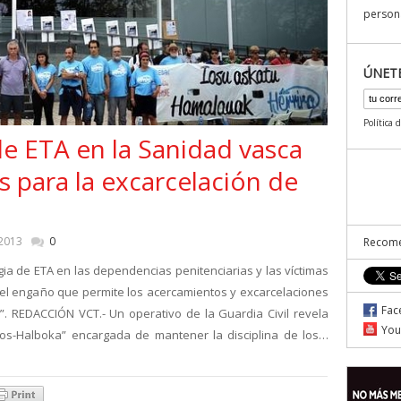
persona
ÚNET
Política 
 ETA en la Sanidad vasca
s para la excarcelación de
 2013
0
Recome
egia de ETA en las dependencias penitenciarias y las víctimas
 el engaño que permite los acercamientos y excarcelaciones
Fac
”. REDACCIÓN VCT.- Un operativo de la Guardia Civil revela
You
os-Halboka” encargada de mantener la disciplina de los…