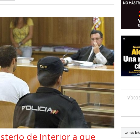
VÍDEOS
Lo más leí
isterio de Interior a que