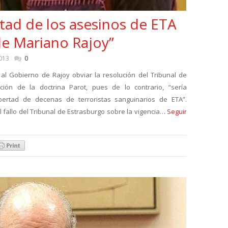
ertad de los asesinos de ETA
e Mariano Rajoy”
013
0
al Gobierno de Rajoy obviar la resolución del Tribunal de
ión de la doctrina Parot, pues de lo contrario, “sería
bertad de decenas de terroristas sanguinarios de ETA”.
 fallo del Tribunal de Estrasburgo sobre la vigencia…
Seguir