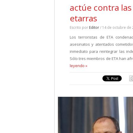
actúe contra las
etarras
Escrito por
Editor
/ 14 de octubre de
Los terroristas de ETA condenad
asesinatos y atentados cometidos
inmediato para reintegrar las in
Sólo tres miembros de ETA han afr
leyendo »