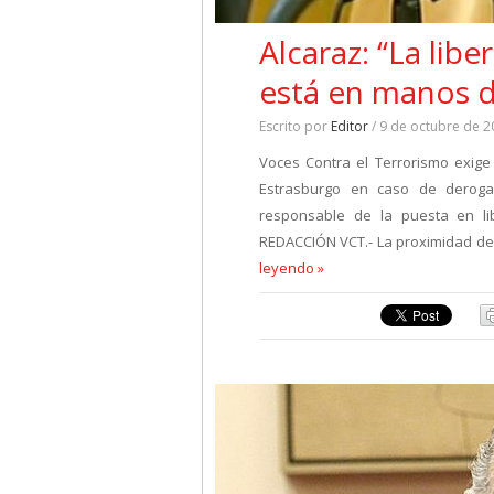
Alcaraz: “La lib
está en manos d
Escrito por
Editor
/ 9 de octubre de 2
Voces Contra el Terrorismo exige 
Estrasburgo en caso de derogac
responsable de la puesta en li
REDACCIÓN VCT.- La proximidad del
leyendo »