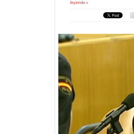
leyendo »