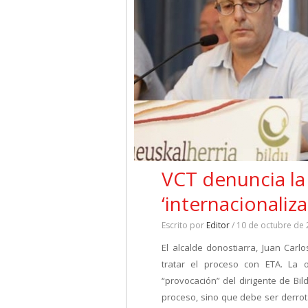
VCT denuncia la
‘internacionaliza
Escrito por
Editor
/ 10 de octubre de
El alcalde donostiarra, Juan Carl
tratar el proceso con ETA. La 
“provocación” del dirigente de Bi
proceso, sino que debe ser derro