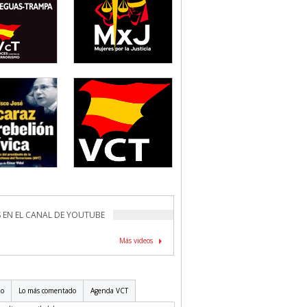
 EN EL CANAL DE YOUTUBE
Más videos
do
Lo más comentado
Agenda VCT