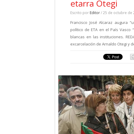
etarra Otegi
Escrito por
Editor
/ 25 de octubre de
Francisco José Alcaraz augura “
político de ETA en el País Vasco
blancas en las instituciones. RE
excarcelación de Arnaldo Otegi y 