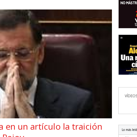
VÍDEOS
 en un artículo la traición
Lo más leí