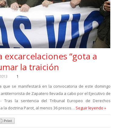
a excarcelaciones “gota a
mar la traición
 2013
1
la que se manifestará en la convocatoria de este domingo
a antiterrorista de Zapatero llevada a cabo por el Ejecutivo de
- Tras la sentencia del Tribunal Europeo de Derechos
a la doctrina Parot, al menos 36 presos…
Seguir leyendo »