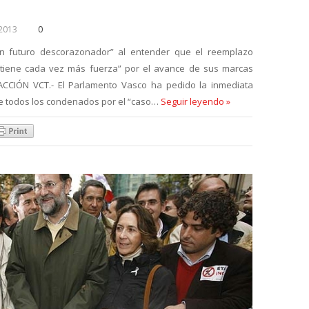
 2013
0
un futuro descorazonador” al entender que el reemplazo
 “tiene cada vez más fuerza” por el avance de sus marcas
DACCIÓN VCT.- El Parlamento Vasco ha pedido la inmediata
de todos los condenados por el “caso…
Seguir leyendo »