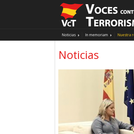
Noticias
In memoriam
Nuestra r
Noticias