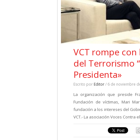
VCT rompe con l
del Terrorismo “
Presidenta»
Escrito por
Editor
/ 6 de noviembre d
La organización que preside Fr
Fundación de víctimas, Mari Ma
fundación a los intereses del Gobi
VCT.- La asociación Voces Contra 