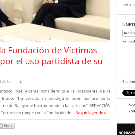
persona
ÚNET
Política 
a Fundación de Víctimas
por el uso partidista de su
e 2013
2
Recome
ancisco José Alcaraz considera que la presidenta de la
r Blanco “ha servido en bandeja el buen nombre de la
Fac
erno de Rajoy que ha traicionado a las víctimas”. REDACCIÓN
You
el Terrorismo rompe con la Fundación de…
Seguir leyendo »