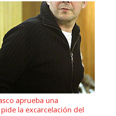
asco aprueba una
pide la excarcelación del