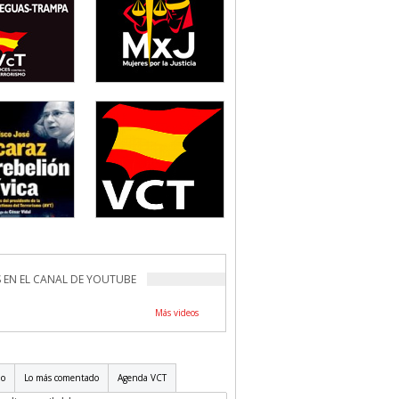
 EN EL CANAL DE YOUTUBE
Más videos
do
Lo más comentado
Agenda VCT