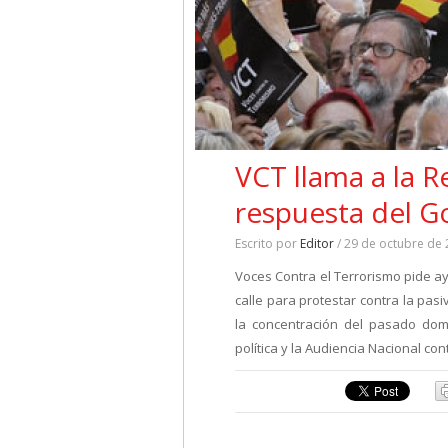
VCT llama a la Re
respuesta del G
Escrito por
Editor
/ 29 de octubre de
Voces Contra el Terrorismo pide a
calle para protestar contra la pa
la concentración del pasado dom
política y la Audiencia Nacional co