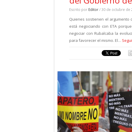
del Gobierno de
Escrito por
Editor
/ 30 de octubre de
Quienes sostienen el argumento d
está negociando con ETA porque 
negociar con Rubalcaba la evoluc
para favorecer el mismo. El…
Segui