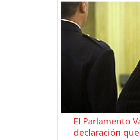
El Parlamento V
declaración que 