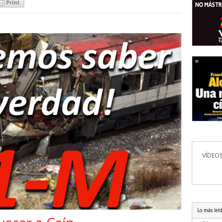
VÍDEOS
Lo más leí