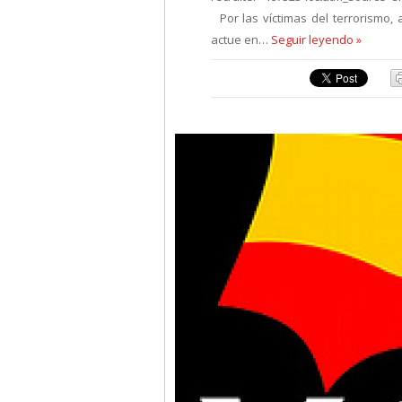
Por las víctimas del terrorismo,
actue en…
Seguir leyendo »