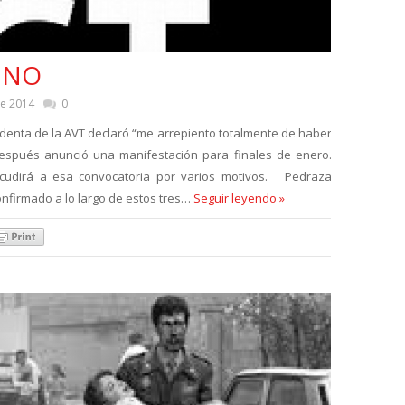
 NO
de 2014
0
sidenta de la AVT declaró “me arrepiento totalmente de haber
después anunció una manifestación para finales de enero.
acudirá a esa convocatoria por varios motivos. Pedraza
nfirmado a lo largo de estos tres…
Seguir leyendo »