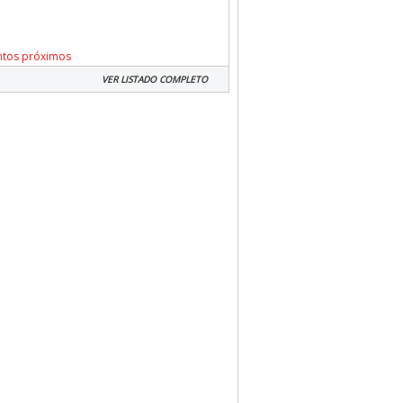
ntos próximos
VER LISTADO COMPLETO
ive