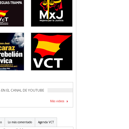
 EN EL CANAL DE YOUTUBE
Más videos
do
Lo más comentado
Agenda VCT