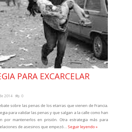
GIA PARA EXCARCELAR
de 2014
0
bate sobre las penas de los etarras que vienen de Francia.
tegia para validar las penas y que salgan a la calle como han
n por mantenerlos en prisión. Otra estrategia más para
rcelaciones de asesinos que empezó…
Seguir leyendo »